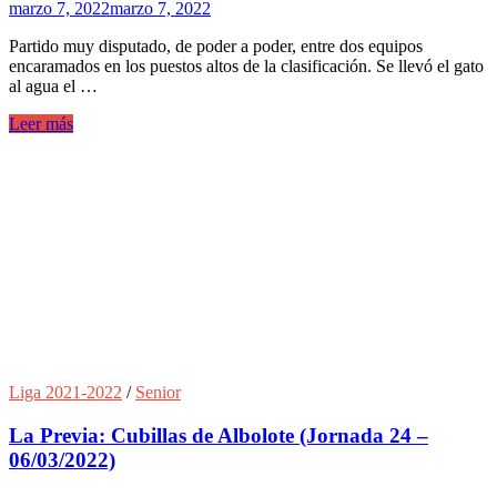
marzo 7, 2022
marzo 7, 2022
Partido muy disputado, de poder a poder, entre dos equipos
encaramados en los puestos altos de la clasificación. Se llevó el gato
al agua el …
Leer más
Liga 2021-2022
/
Senior
La Previa: Cubillas de Albolote (Jornada 24 –
06/03/2022)