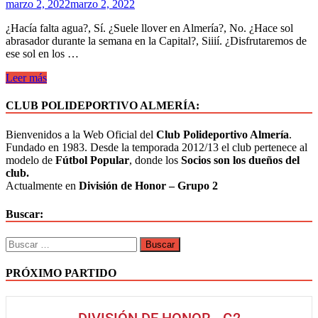
marzo 2, 2022
marzo 2, 2022
¿Hacía falta agua?, Sí. ¿Suele llover en Almería?, No. ¿Hace sol
abrasador durante la semana en la Capital?, Siiií. ¿Disfrutaremos de
ese sol en los …
Leer más
CLUB POLIDEPORTIVO ALMERÍA:
Bienvenidos a la Web Oficial del
Club Polideportivo Almería
.
Fundado en 1983. Desde la temporada 2012/13 el club pertenece al
modelo de
Fútbol Popular
, donde los
Socios son los dueños del
club.
Actualmente en
División de Honor – Grupo 2
Buscar:
PRÓXIMO PARTIDO