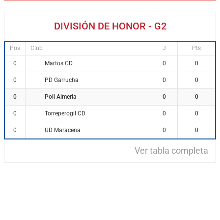
DIVISIÓN DE HONOR - G2
Pos
Club
J
Pts
Martos CD
0
0
0
PD Garrucha
0
0
0
Poli Almeria
0
0
0
Torreperogil CD
0
0
0
UD Maracena
0
0
0
Ver tabla completa