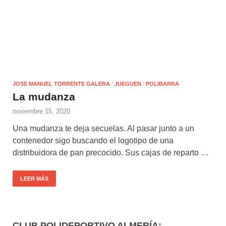
JOSÉ MANUEL TORRENTE GALERA
/
JUEGUEN
/
POLIBARRA
La mudanza
noviembre 15, 2020
Una mudanza te deja secuelas. Al pasar junto a un
contenedor sigo buscando el logotipo de una
distribuidora de pan precocido. Sus cajas de reparto …
LEER MÁS
CLUB POLIDEPORTIVO ALMERÍA: