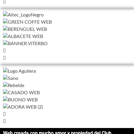
Web creada con mucho amor y propiedad del Club