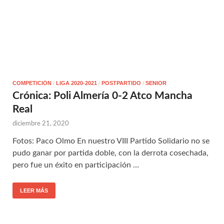
COMPETICIÓN
/
LIGA 2020-2021
/
POSTPARTIDO
/
SENIOR
Crónica: Poli Almería 0-2 Atco Mancha
Real
diciembre 21, 2020
Fotos: Paco Olmo En nuestro VIII Partido Solidario no se
pudo ganar por partida doble, con la derrota cosechada,
pero fue un éxito en participación …
LEER MÁS