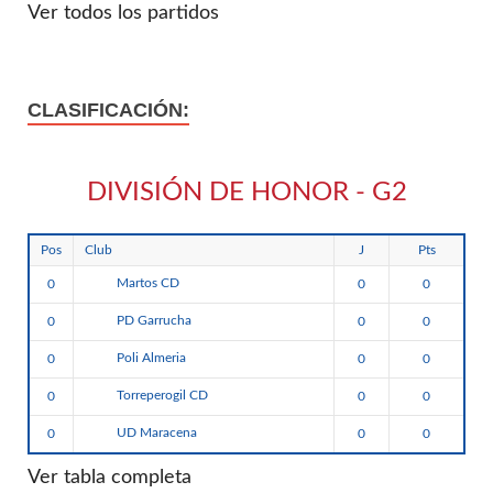
Ver todos los partidos
CLASIFICACIÓN:
DIVISIÓN DE HONOR - G2
Pos
Club
J
Pts
Martos CD
0
0
0
PD Garrucha
0
0
0
Poli Almeria
0
0
0
Torreperogil CD
0
0
0
UD Maracena
0
0
0
Ver tabla completa