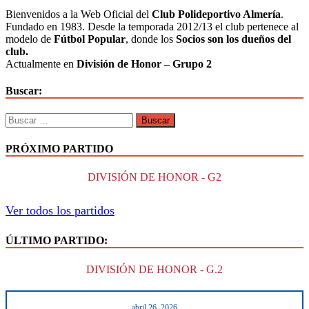
–
Bienvenidos a la Web Oficial del
Club Polideportivo Almería
.
Berja
Fundado en 1983. Desde la temporada 2012/13 el club pertenece al
CF
modelo de
Fútbol Popular
, donde los
Socios son los dueños del
club.
Actualmente en
División de Honor – Grupo 2
Buscar:
Buscar:
PRÓXIMO PARTIDO
DIVISIÓN DE HONOR - G2
Ver todos los partidos
ÚLTIMO PARTIDO:
DIVISIÓN DE HONOR - G.2
abril 26, 2026