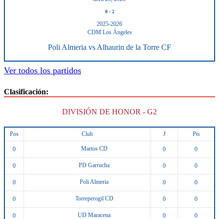
0
-
2
2025-2026
CDM Los Ángeles
Poli Almeria vs Alhaurin de la Torre CF
Ver todos los partidos
Clasificación:
DIVISIÓN DE HONOR - G2
Pos
Club
J
Pts
Martos CD
0
0
0
PD Garrucha
0
0
0
Poli Almeria
0
0
0
Torreperogil CD
0
0
0
UD Maracena
0
0
0