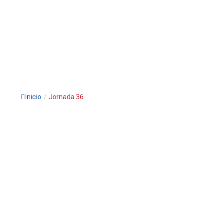
Inicio
/
Jornada 36