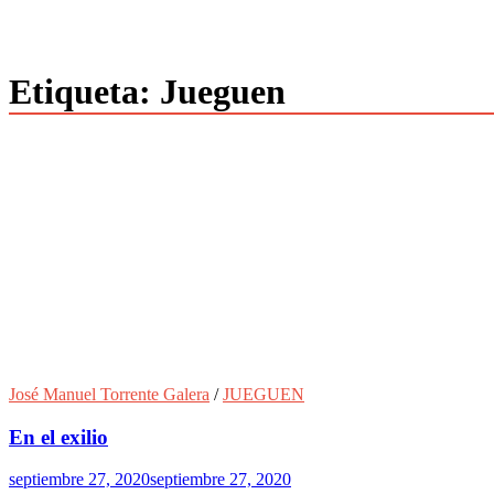
Etiqueta:
Jueguen
José Manuel Torrente Galera
/
JUEGUEN
En el exilio
septiembre 27, 2020
septiembre 27, 2020