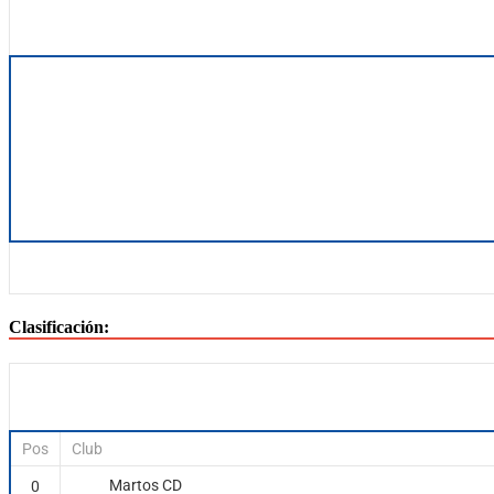
Clasificación:
Pos
Club
Martos CD
0