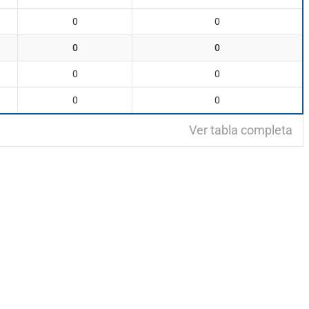
0
0
0
0
0
0
0
0
Ver tabla completa