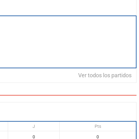
Ver todos los partidos
J
Pts
0
0