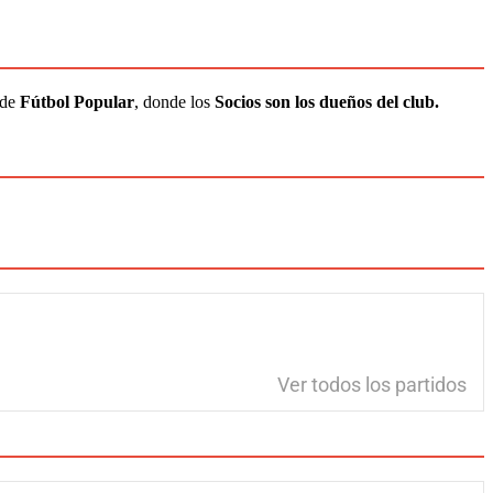
 de
Fútbol Popular
, donde los
Socios son los dueños del club.
Ver todos los partidos