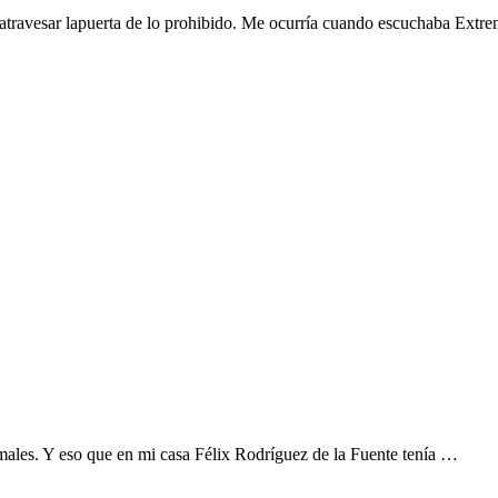
 atravesar lapuerta de lo prohibido. Me ocurría cuando escuchaba Extr
ales. Y eso que en mi casa Félix Rodríguez de la Fuente tenía …