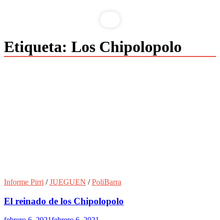
Etiqueta:
Los Chipolopolo
Informe Pirri
/
JUEGUEN
/
PoliBarra
El reinado de los Chipolopolo
febrero 6, 2021
febrero 6, 2021