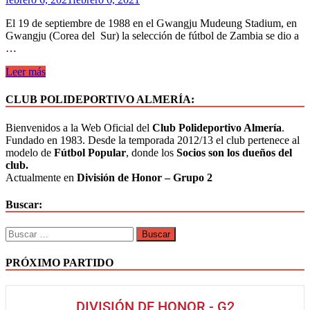
El 19 de septiembre de 1988 en el Gwangju Mudeung Stadium, en
Gwangju (Corea del Sur) la selección de fútbol de Zambia se dio a
…
Leer más
CLUB POLIDEPORTIVO ALMERÍA:
Bienvenidos a la Web Oficial del
Club Polideportivo Almería
.
Fundado en 1983. Desde la temporada 2012/13 el club pertenece al
modelo de
Fútbol Popular
, donde los
Socios son los dueños del
club.
Actualmente en
División de Honor – Grupo 2
Buscar:
PRÓXIMO PARTIDO
DIVISIÓN DE HONOR - G2