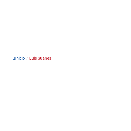
Inicio
/
Luis Suanes