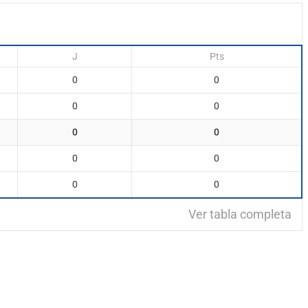
J
Pts
0
0
0
0
0
0
0
0
0
0
Ver tabla completa