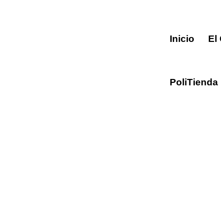
Inicio
El
PoliTienda