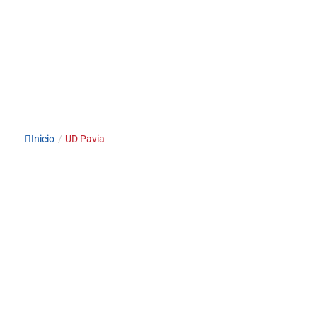
Inicio
/
UD Pavia