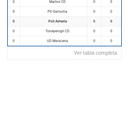
Martos CD
0
0
0
PD Garrucha
0
0
0
Poli Almeria
0
0
0
Torreperogil CD
0
0
0
UD Maracena
0
0
0
Ver tabla completa