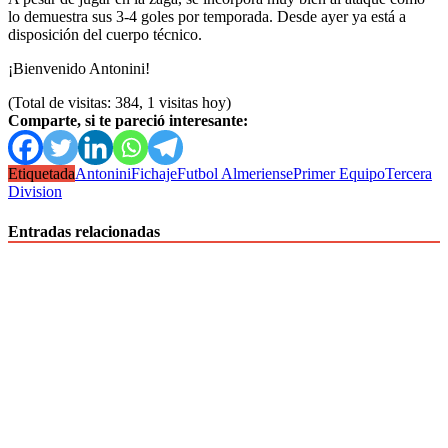
lo demuestra sus 3-4 goles por temporada. Desde ayer ya está a
disposición del cuerpo técnico.
¡Bienvenido Antonini!
(Total de visitas: 384, 1 visitas hoy)
Comparte, si te pareció interesante:
Etiquetada
Antonini
Fichaje
Futbol Almeriense
Primer Equipo
Tercera
Division
Entradas relacionadas