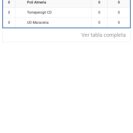
Poli Almeria
0
0
0
Torreperogil CD
0
0
0
UD Maracena
0
0
0
Ver tabla completa