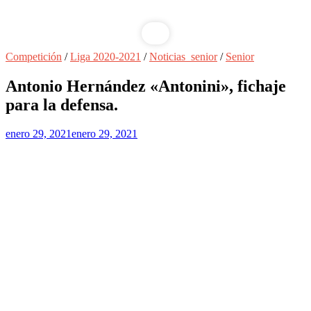
Competición
/
Liga 2020-2021
/
Noticias_senior
/
Senior
Antonio Hernández «Antonini», fichaje
para la defensa.
enero 29, 2021
enero 29, 2021