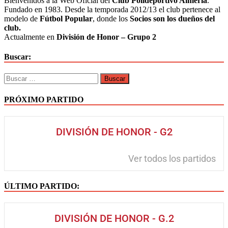
Bienvenidos a la Web Oficial del
Club Polideportivo Almería
.
Fundado en 1983. Desde la temporada 2012/13 el club pertenece al
modelo de
Fútbol Popular
, donde los
Socios son los dueños del
club.
Actualmente en
División de Honor – Grupo 2
Buscar:
PRÓXIMO PARTIDO
DIVISIÓN DE HONOR - G2
Ver todos los partidos
ÚLTIMO PARTIDO:
DIVISIÓN DE HONOR - G.2