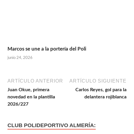
Marcos se une a la portería del Poli
junio 24, 2026
ARTÍCULO ANTERIOR
ARTÍCULO SIGUIENTE
Juan Okue, primera
Carlos Reyes, gol para la
novedad en la plantilla
delantera rojiblanca
2026/227
CLUB POLIDEPORTIVO ALMERÍA: