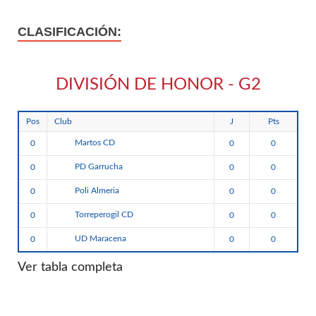
CLASIFICACIÓN:
DIVISIÓN DE HONOR - G2
Pos
Club
J
Pts
Martos CD
0
0
0
PD Garrucha
0
0
0
Poli Almeria
0
0
0
Torreperogil CD
0
0
0
UD Maracena
0
0
0
Ver tabla completa