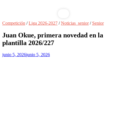
Competición
/
Liga 2026-2027
/
Noticias_senior
/
Senior
Juan Okue, primera novedad en la
plantilla 2026/227
junio 5, 2026
junio 5, 2026