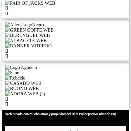
Web creada con mucho amor y propiedad del Club Polideportivo Almería ⟨©⟩