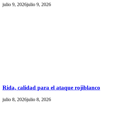
julio 9, 2026
julio 9, 2026
Rida, calidad para el ataque rojiblanco
julio 8, 2026
julio 8, 2026