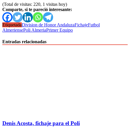
(Total de visitas: 220, 1 visitas hoy)
Comparte, si te pareció interesante:
Etiquetada
Division de Honor Andaluza
Fichaje
Futbol
Almeriense
Poli Almeria
Primer Equipo
Entradas relacionadas
Denis Acosta, fichaje para el Poli