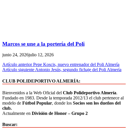
Marcos se une a la portería del Poli
junio 24, 2026
julio 12, 2026
Artículo anterior
Pepe Koscis, nuevo entrenador del Poli Almería
Artículo siguiente
Antonio Jesús, segundo fichaje del Poli Almería
CLUB POLIDEPORTIVO ALMERÍA:
Bienvenidos a la Web Oficial del
Club Polideportivo Almería
.
Fundado en 1983. Desde la temporada 2012/13 el club pertenece al
modelo de
Fútbol Popular
, donde los
Socios son los dueños del
club.
Actualmente en
División de Honor – Grupo 2
Buscar: