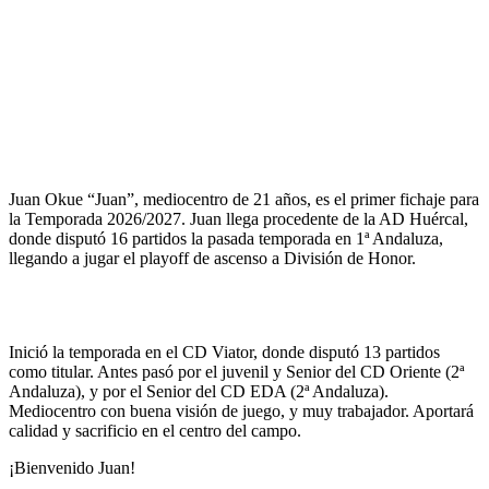
Juan Okue “Juan”, mediocentro de 21 años, es el primer fichaje para
la Temporada 2026/2027. Juan llega procedente de la AD Huércal,
donde disputó 16 partidos la pasada temporada en 1ª Andaluza,
llegando a jugar el playoff de ascenso a División de Honor.
Inició la temporada en el CD Viator, donde disputó 13 partidos
como titular. Antes pasó por el juvenil y Senior del CD Oriente (2ª
Andaluza), y por el Senior del CD EDA (2ª Andaluza).
Mediocentro con buena visión de juego, y muy trabajador. Aportará
calidad y sacrificio en el centro del campo.
¡Bienvenido Juan!