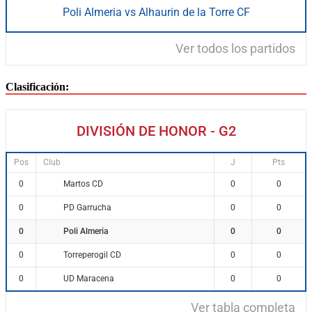
Poli Almeria vs Alhaurin de la Torre CF
Ver todos los partidos
Clasificación:
DIVISIÓN DE HONOR - G2
Pos
Club
J
Pts
Martos CD
0
0
0
PD Garrucha
0
0
0
Poli Almeria
0
0
0
Torreperogil CD
0
0
0
UD Maracena
0
0
0
Ver tabla completa