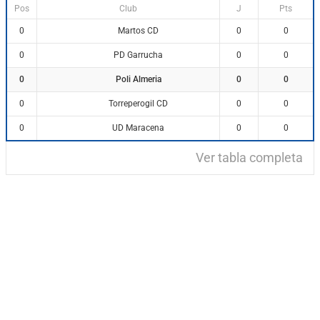
Pos
Club
J
Pts
Martos CD
0
0
0
PD Garrucha
0
0
0
Poli Almeria
0
0
0
Torreperogil CD
0
0
0
UD Maracena
0
0
0
Ver tabla completa