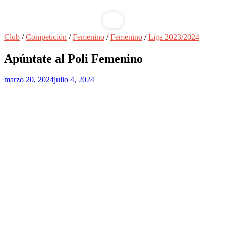
Club
/
Competición
/
Femenino
/
Femenino
/
Liga 2023/2024
Apúntate al Poli Femenino
marzo 20, 2024
julio 4, 2024