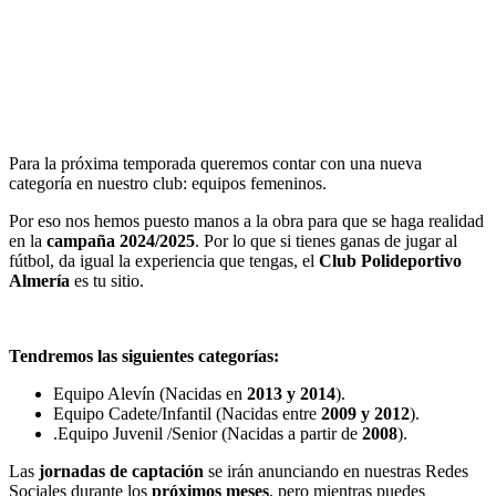
Para la próxima temporada queremos contar con una nueva
categoría en nuestro club: equipos femeninos.
Por eso nos hemos puesto manos a la obra para que se haga realidad
en la
campaña 2024/2025
. Por lo que si tienes ganas de jugar al
fútbol, da igual la experiencia que tengas, el
Club Polideportivo
Almería
es tu sitio.
Tendremos las siguientes categorías:
Equipo Alevín (Nacidas en
2013 y 2014
).
Equipo Cadete/Infantil (Nacidas entre
2009 y 2012
).
.Equipo Juvenil /Senior (Nacidas a partir de
2008
).
Las
jornadas de captación
se irán anunciando en nuestras Redes
Sociales durante los
próximos meses
, pero mientras puedes