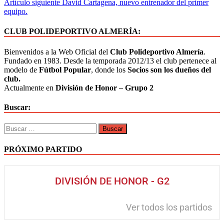
Artículo siguiente
David Cartagena, nuevo entrenador del primer
equipo.
CLUB POLIDEPORTIVO ALMERÍA:
Bienvenidos a la Web Oficial del
Club Polideportivo Almería
.
Fundado en 1983. Desde la temporada 2012/13 el club pertenece al
modelo de
Fútbol Popular
, donde los
Socios son los dueños del
club.
Actualmente en
División de Honor – Grupo 2
Buscar:
PRÓXIMO PARTIDO
DIVISIÓN DE HONOR - G2
Ver todos los partidos