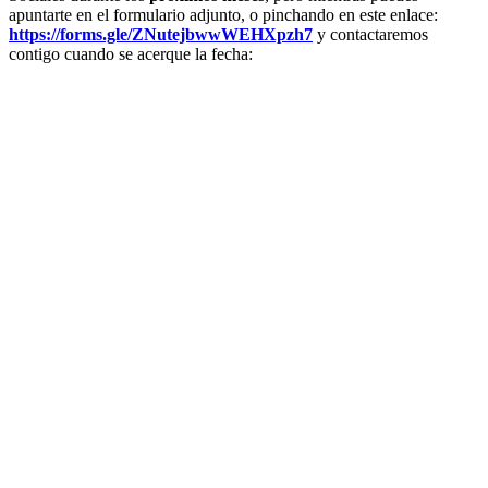
apuntarte en el formulario adjunto, o pinchando en este enlace:
https://forms.gle/ZNutejbwwWEHXpzh7
y contactaremos
contigo cuando se acerque la fecha: