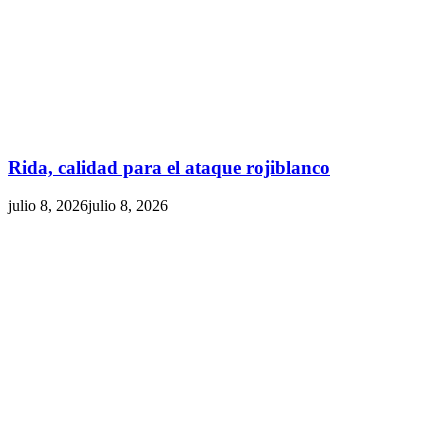
Rida, calidad para el ataque rojiblanco
julio 8, 2026
julio 8, 2026