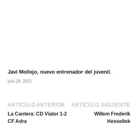
Javi Mollejo, nuevo entrenador del juvenil.
julio 28, 2022
ARTÍCULO ANTERIOR
ARTÍCULO SIGUIENTE
La Cantera: CD Viator 1-2
Willem Frederik
CF Adra
Hesselink