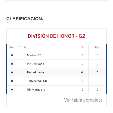
CLASIFICACIÓN:
DIVISIÓN DE HONOR - G2
Pos
Club
J
Pts
Martos CD
0
0
0
PD Garrucha
0
0
0
Poli Almeria
0
0
0
Torreperogil CD
0
0
0
UD Maracena
0
0
0
Ver tabla completa