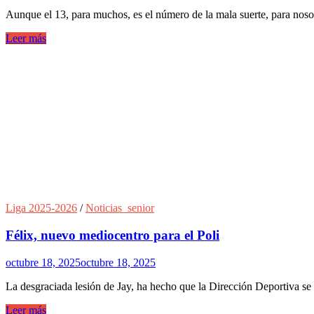
Aunque el 13, para muchos, es el número de la mala suerte, para nosot
Leer más
Liga 2025-2026
/
Noticias_senior
Félix, nuevo mediocentro para el Poli
octubre 18, 2025
octubre 18, 2025
La desgraciada lesión de Jay, ha hecho que la Dirección Deportiva s
Leer más