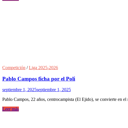
Competición
/
Liga 2025-2026
Pablo Campos ficha por el Poli
septiembre 1, 2025
septiembre 1, 2025
Pablo Campos, 22 años, centrocampista (El Ejido), se convierte en el 
Leer más