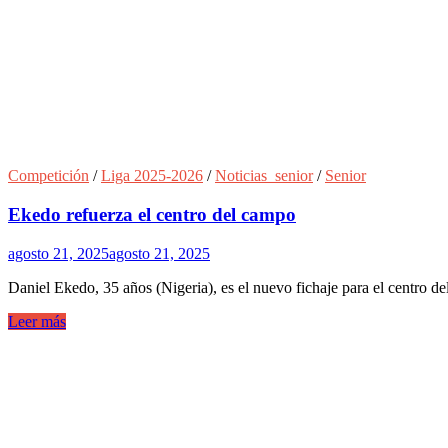
Competición
/
Liga 2025-2026
/
Noticias_senior
/
Senior
Ekedo refuerza el centro del campo
agosto 21, 2025
agosto 21, 2025
Daniel Ekedo, 35 años (Nigeria), es el nuevo fichaje para el centro d
Leer más