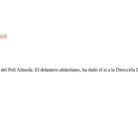
ized
del Poli Almería. El delantero abderitano, ha dado el si a la Dirección