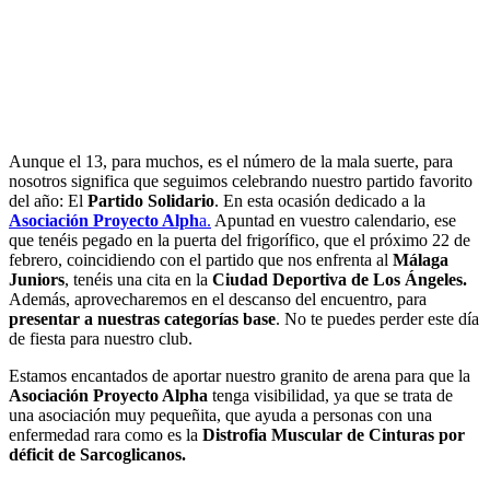
Aunque el 13, para muchos, es el número de la mala suerte, para
nosotros significa que seguimos celebrando nuestro partido favorito
del año: El
Partido Solidario
. En esta ocasión dedicado a la
Asociación Proyecto Alph
a.
Apuntad en vuestro calendario, ese
que tenéis pegado en la puerta del frigorífico, que el próximo 22 de
febrero, coincidiendo con el partido que nos enfrenta al
Málaga
Juniors
, tenéis una cita en la
Ciudad Deportiva de Los Ángeles.
Además, aprovecharemos en el descanso del encuentro, para
presentar a nuestras categorías base
. No te puedes perder este día
de fiesta para nuestro club.
Estamos encantados de aportar nuestro granito de arena para que la
Asociación Proyecto Alpha
tenga visibilidad, ya que se trata de
una asociación muy pequeñita, que ayuda a personas con una
enfermedad rara como es la
Distrofia Muscular de Cinturas por
déficit de Sarcoglicanos.