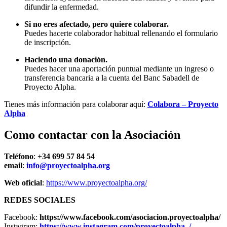
difundir la enfermedad.
Si no eres afectado, pero quiere colaborar.
Puedes hacerte colaborador habitual rellenando el formulario
de inscripción.
Haciendo una donación.
Puedes hacer una aportación puntual mediante un ingreso o
transferencia bancaria a la cuenta del Banc Sabadell de
Proyecto Alpha.
Tienes más información para colaborar aquí:
Colabora – Proyecto
Alpha
Como contactar con la Asociación
Teléfono
:
+34 699 57 84 54
email
:
info@proyectoalpha.org
Web oficial
:
https://www.proyectoalpha.org/
REDES SOCIALES
Facebook:
https://www.facebook.com/asociacion.proyectoalpha/
Instagram:
https://www.instagram.com/proyectoalpha_/