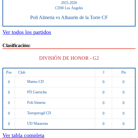
2025-2026
CDM Los Ángeles
Poli Almeria vs Alhaurin de la Torre CF
Ver todos los partidos
Clasificación:
DIVISIÓN DE HONOR - G2
Pos
Club
J
Pts
Martos CD
0
0
0
PD Garrucha
0
0
0
Poli Almeria
0
0
0
Torreperogil CD
0
0
0
UD Maracena
0
0
0
Ver tabla completa