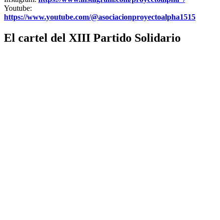
Youtube:
https://www.youtube.com/@asociacionproyectoalpha1515
El cartel del XIII Partido Solidario