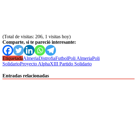
(Total de visitas: 206, 1 visitas hoy)
Comparte, si te pareció interesante:
Etiquetada
Almeria
Distrofia
Futbol
Poli Almeria
Poli
Solidario
Proyecto Alpha
XIII Partido Solidario
Entradas relacionadas