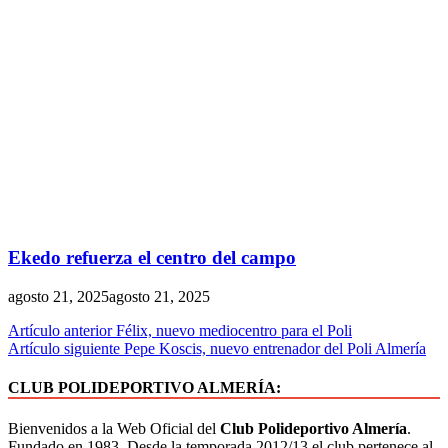
Ekedo refuerza el centro del campo
agosto 21, 2025
agosto 21, 2025
Artículo anterior
Félix, nuevo mediocentro para el Poli
Artículo siguiente
Pepe Koscis, nuevo entrenador del Poli Almería
CLUB POLIDEPORTIVO ALMERÍA:
Bienvenidos a la Web Oficial del
Club Polideportivo Almería
.
Fundado en 1983. Desde la temporada 2012/13 el club pertenece al