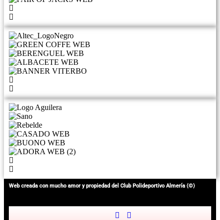
Web creada con mucho amor y propiedad del Club Polideportivo Almería ⟨©⟩