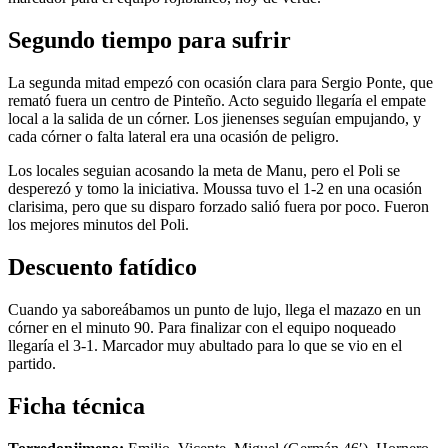
Segundo tiempo para sufrir
La segunda mitad empezó con ocasión clara para Sergio Ponte, que
remató fuera un centro de Pinteño. Acto seguido llegaría el empate
local a la salida de un córner. Los jienenses seguían empujando, y
cada córner o falta lateral era una ocasión de peligro.
Los locales seguian acosando la meta de Manu, pero el Poli se
desperezó y tomo la iniciativa. Moussa tuvo el 1-2 en una ocasión
clarisima, pero que su disparo forzado salió fuera por poco. Fueron
los mejores minutos del Poli.
Descuento fatídico
Cuando ya saboreábamos un punto de lujo, llega el mazazo en un
córner en el minuto 90. Para finalizar con el equipo noqueado
llegaría el 3-1. Marcador muy abultado para lo que se vio en el
partido.
Ficha técnica