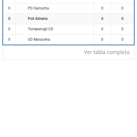
PD Garrucha
0
0
0
Poli Almeria
0
0
0
Torreperogil CD
0
0
0
UD Maracena
0
0
0
Ver tabla completa