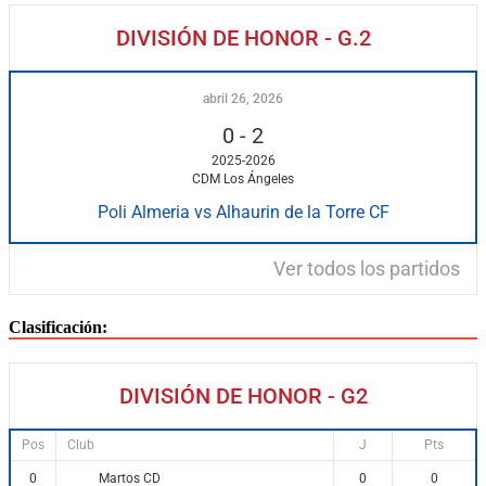
DIVISIÓN DE HONOR - G.2
abril 26, 2026
0
-
2
2025-2026
CDM Los Ángeles
Poli Almeria vs Alhaurin de la Torre CF
Ver todos los partidos
Clasificación:
DIVISIÓN DE HONOR - G2
Pos
Club
J
Pts
Martos CD
0
0
0