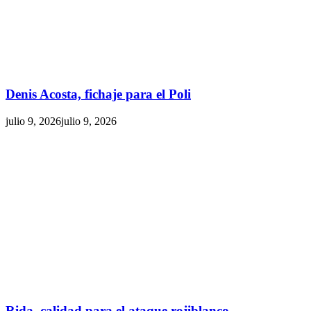
Denis Acosta, fichaje para el Poli
julio 9, 2026
julio 9, 2026
Rida, calidad para el ataque rojiblanco