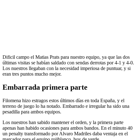
Dificil campo el Matias Prats para nuestro equipo, ya que las dos
últimas visitas se habían saldado con sendas derrotas por 4-1 y 4-0.
Los nuestros llegaban con la necesidad imperiosa de puntuar, y si
eran tres puntos mucho mejor.
Embarrada primera parte
Filomena hizo estragos estos últimos días en toda España, y el
terreno de juego lo ha notado. Embarrado e irregular ha sido una
pesadilla para ambos equipos.
Los nuestros han sabido mantener el orden, y la primera parte
apenas han habido ocasiones para ambos bandos. En el minuto 40
un penalty transformado por Alvaro Madriles daba ventaja en el
marcador para el equipo rojiblanco, hoy de verde.