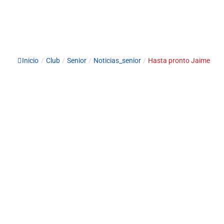
Inicio
/
Club
/
Senior
/
Noticias_senior
/
Hasta pronto Jaime