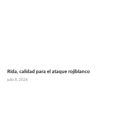
Rida, calidad para el ataque rojiblanco
julio 8, 2026