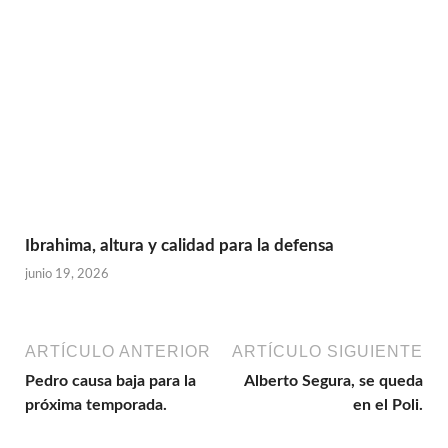
Ibrahima, altura y calidad para la defensa
junio 19, 2026
ARTÍCULO ANTERIOR
ARTÍCULO SIGUIENTE
Pedro causa baja para la
Alberto Segura, se queda
próxima temporada.
en el Poli.