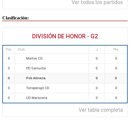
Ver todos los partidos
Clasificación:
DIVISIÓN DE HONOR - G2
Pos
Club
J
Pts
Martos CD
0
0
0
PD Garrucha
0
0
0
Poli Almeria
0
0
0
Torreperogil CD
0
0
0
UD Maracena
0
0
0
Ver tabla completa