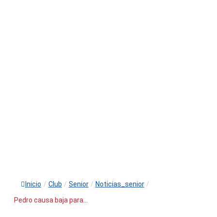
Inicio
/
Club
/
Senior
/
Noticias_senior
/
Pedro causa baja para...