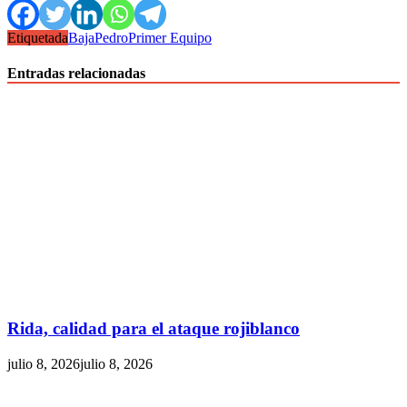
Etiquetada
Baja
Pedro
Primer Equipo
Entradas relacionadas
Rida, calidad para el ataque rojiblanco
julio 8, 2026
julio 8, 2026