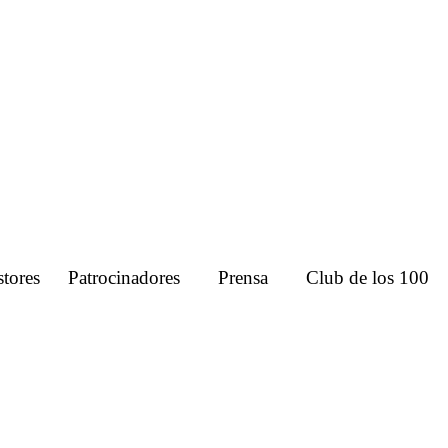
tores
Patrocinadores
Prensa
Club de los 100