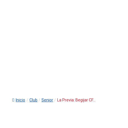
Inicio
/
Club
/
Senior
/
La Previa: Begijar CF...