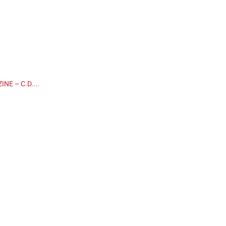
INE – C.D....