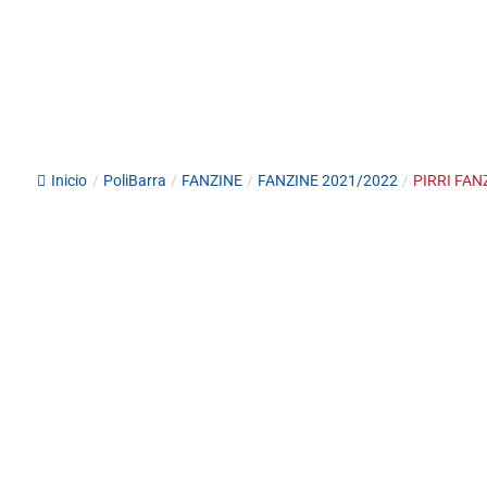
Inicio
/
PoliBarra
/
FANZINE
/
FANZINE 2021/2022
/
PIRRI FANZ