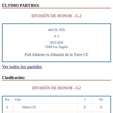
ÚLTIMO PARTIDO:
DIVISIÓN DE HONOR - G.2
abril 26, 2026
0
-
2
2025-2026
CDM Los Ángeles
Poli Almeria vs Alhaurin de la Torre CF
Ver todos los partidos
Clasificación:
DIVISIÓN DE HONOR - G2
Pos
Club
J
Pts
Martos CD
0
0
0