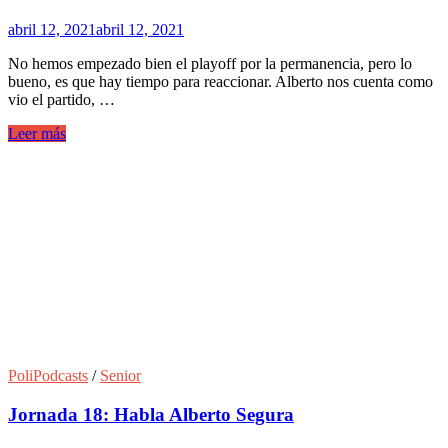
abril 12, 2021
abril 12, 2021
No hemos empezado bien el playoff por la permanencia, pero lo
bueno, es que hay tiempo para reaccionar. Alberto nos cuenta como
vio el partido, …
Leer más
PoliPodcasts
/
Senior
Jornada 18: Habla Alberto Segura