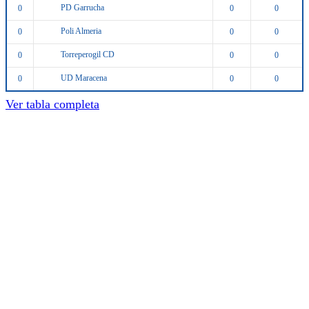
PD Garrucha
0
0
0
Poli Almeria
0
0
0
Torreperogil CD
0
0
0
UD Maracena
0
0
0
Ver tabla completa