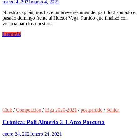
marzo 4, 2021
marzo 4, 2021
Nuestro capitán, nos hace un breve resumen del partido disputado el
pasado domingo frente al Huétor Vega. Partido que finalizó con
victoria para los nuestros …
Leer más
Club
/
Competición
/
Liga 2020-2021
/
postpartido
/
Senior
Crónica: Poli Almería 3-1 Atco Porcuna
enero 24, 2021
enero 24, 2021