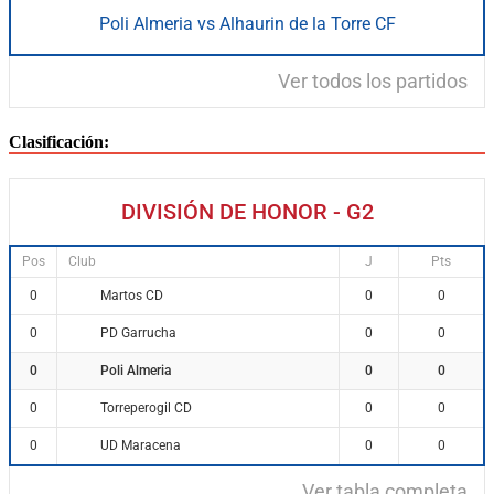
Poli Almeria vs Alhaurin de la Torre CF
Ver todos los partidos
Clasificación:
DIVISIÓN DE HONOR - G2
Pos
Club
J
Pts
Martos CD
0
0
0
PD Garrucha
0
0
0
Poli Almeria
0
0
0
Torreperogil CD
0
0
0
UD Maracena
0
0
0
Ver tabla completa