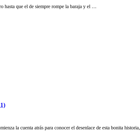
ero hasta que el de siempre rompe la baraja y el …
1)
mienza la cuenta atrás para conocer el desenlace de esta bonita histor