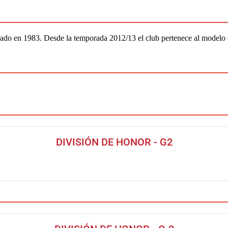
ado en 1983. Desde la temporada 2012/13 el club pertenece al modelo
DIVISIÓN DE HONOR - G2