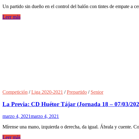
Un partido sin dueño en el control del balón con tintes de empate a c
Leer más
Competición
/
Liga 2020-2021
/
Prepartido
/
Senior
La Previa: CD Huétor Tájar (Jornada 18 – 07/03/202
marzo 4, 2021
marzo 4, 2021
Mírense una mano, izquierda o derecha, da igual. Ábrala y cuente. Co
Leer más