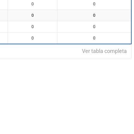
0
0
0
0
0
0
0
0
Ver tabla completa