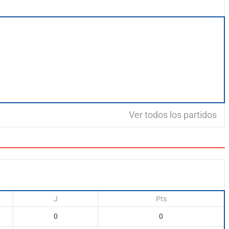
Ver todos los partidos
J
Pts
0
0