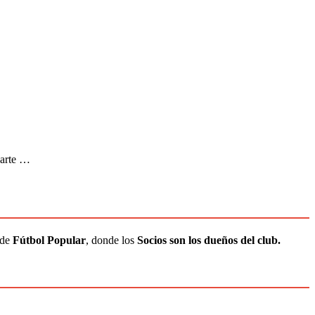
parte …
 de
Fútbol Popular
, donde los
Socios son los dueños del club.