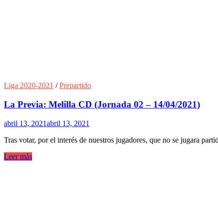
Liga 2020-2021
/
Prepartido
La Previa: Melilla CD (Jornada 02 – 14/04/2021)
abril 13, 2021
abril 13, 2021
Tras votar, por el interés de nuestros jugadores, que no se jugara par
Leer más