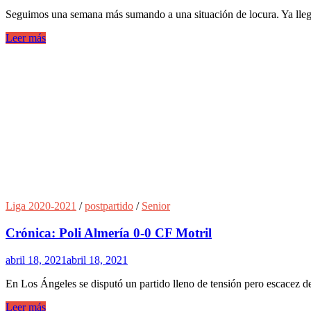
Seguimos una semana más sumando a una situación de locura. Ya llega
Leer más
Liga 2020-2021
/
postpartido
/
Senior
Crónica: Poli Almería 0-0 CF Motril
abril 18, 2021
abril 18, 2021
En Los Ángeles se disputó un partido lleno de tensión pero escacez d
Leer más