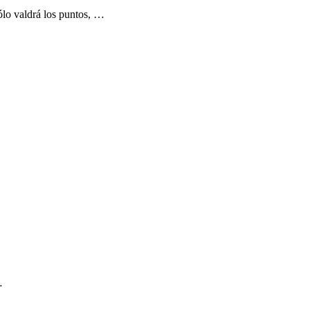
ólo valdrá los puntos, …
…