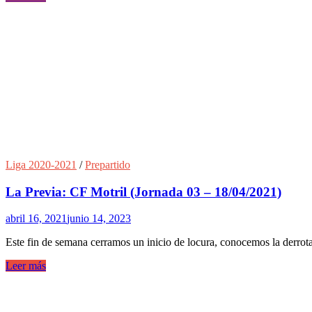
Liga 2020-2021
/
Prepartido
La Previa: CF Motril (Jornada 03 – 18/04/2021)
abril 16, 2021
junio 14, 2023
Este fin de semana cerramos un inicio de locura, conocemos la derrota 
Leer más