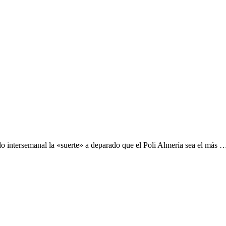
tido intersemanal la «suerte» a deparado que el Poli Almería sea el más 