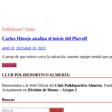
PoliPodcasts
/
Senior
Carlos Hinojo analiza el inicio del Playoff
abril 10, 2021
abril 10, 2021
A pesar de que estuvo cerca la salvación, nuestro equipo tendrá que p
Leer más
CLUB POLIDEPORTIVO ALMERÍA:
Bienvenidos a la Web Oficial del
Club Polideportivo Almería
. Fund
Actualmente en
División de Honor – Grupo 2
Buscar: