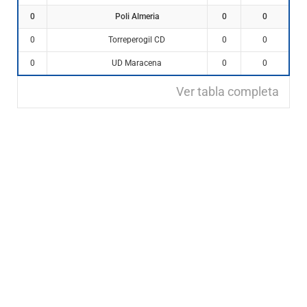
Poli Almeria
0
0
0
Torreperogil CD
0
0
0
UD Maracena
0
0
0
Ver tabla completa