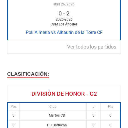
abril 26, 2026
0
-
2
2025-2026
CDM Los Ángeles
Poli Almeria vs Alhaurin de la Torre CF
Ver todos los partidos
CLASIFICACIÓN:
DIVISIÓN DE HONOR - G2
Pos
Club
J
Pts
Martos CD
0
0
0
PD Garrucha
0
0
0