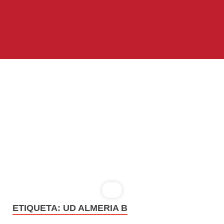
ETIQUETA:
UD ALMERIA B