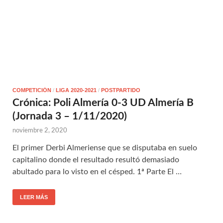
COMPETICIÓN
/
LIGA 2020-2021
/
POSTPARTIDO
Crónica: Poli Almería 0-3 UD Almería B
(Jornada 3 – 1/11/2020)
noviembre 2, 2020
El primer Derbi Almeriense que se disputaba en suelo
capitalino donde el resultado resultó demasiado
abultado para lo visto en el césped. 1ª Parte El …
LEER MÁS