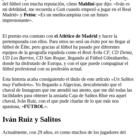
del fútbol con mucha reputación, cómo
Maldini
que dijo: «Iván es
mi debilidad, me recuerda a Guti cuando empezó a jugar en el Real
Madrid» y
Petón
: «Es un mediocampista con un futuro
impresionante».
El premio era contrato con
el Atlético de Madrid
y hacer la
pretemporada con ellos. Para otros no será un éxito por no llegar al
fútbol de Élite, pero gracias al fútbol ha pasado por diferentes
equipos de la geografía española como el
Real Ávila CF, CD Denia,
UD Los Barrios, CD San Roque,
llegando al Fútbol Gibraltareño,
donde ha disfrutado de Europa, y con el que puede compaginar el
fútbol profesional con su profesión actual.
Esta historia acaba consiguiendo el título de este artículo
«Un Salitos
muy Futbolero».
Yo llegando a Algeciras, descubriendo que el
chaval de Instagram que me atendió tan atento, que me dió todas las
facilidades para obtener la ansiada Caja de Salitos Blue era aquel
chaval, Iván Ruiz, con el que pude charlar de lo que más nos
apasiona, «
FÚTBOL
«.
Iván Ruiz y Salitos
Actualmente, con 29 años, es como muchos de los jugadores del