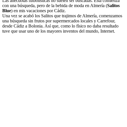
Las anécdotas futbolísticas no suelen ser buscadas. Esta comienza
con una búsqueda, pero de la bebida de moda en Almería (
Salitos
Blue
) en mis vacaciones por Cádiz.
Una vez se acabó los Salitos que trajimos de Almería, comenzamos
una búsqueda sin frutos por supermercados locales y Carrefour,
desde Cádiz a Bolonia. Así que, como lo físico no daba resultado
tuve que usar uno de los mayores inventos del mundo, Internet.