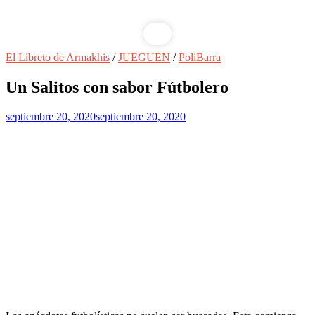
El Libreto de Armakhis
/
JUEGUEN
/
PoliBarra
Un Salitos con sabor Fútbolero
septiembre 20, 2020
septiembre 20, 2020