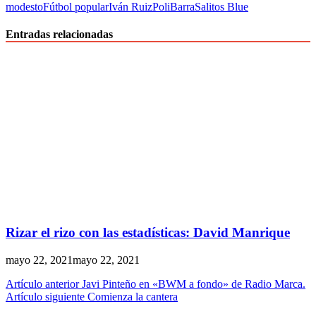
modesto
Fútbol popular
Iván Ruiz
PoliBarra
Salitos Blue
Entradas relacionadas
Rizar el rizo con las estadísticas: David Manrique
mayo 22, 2021
mayo 22, 2021
Artículo anterior
Javi Pinteño en «BWM a fondo» de Radio Marca.
Artículo siguiente
Comienza la cantera