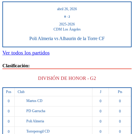
abril 26, 2026
0
-
2
2025-2026
CDM Los Ángeles
Poli Almeria vs Alhaurin de la Torre CF
Ver todos los partidos
Clasificación:
DIVISIÓN DE HONOR - G2
Pos
Club
J
Pts
Martos CD
0
0
0
PD Garrucha
0
0
0
Poli Almeria
0
0
0
Torreperogil CD
0
0
0