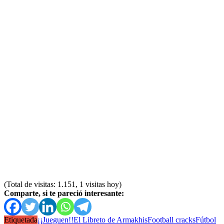
(Total de visitas: 1.151, 1 visitas hoy)
Comparte, si te pareció interesante:
Etiquetada
¡¡Jueguen!!
El Libreto de Armakhis
Football cracks
Fútbol