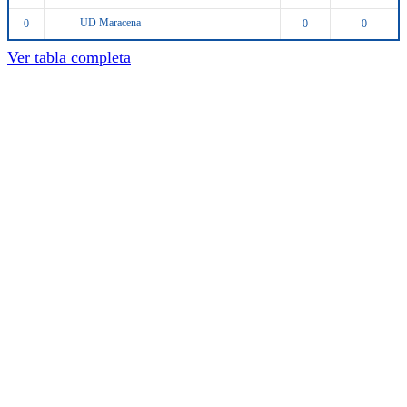
UD Maracena
0
0
0
Ver tabla completa