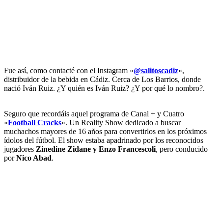
Fue así, como contacté con el Instagram «
@salitoscadiz
«,
distribuidor de la bebida en Cádiz. Cerca de Los Barrios, donde
nació Iván Ruiz. ¿Y quién es Iván Ruiz? ¿Y por qué lo nombro?.
Seguro que recordáis aquel programa de Canal + y Cuatro
«
Football Cracks
«. Un Reality Show dedicado a buscar
muchachos mayores de 16 años para convertirlos en los próximos
ídolos del fútbol.​ El show estaba apadrinado por los reconocidos
jugadores
Zinedine Zidane y Enzo Francescoli
, pero conducido
por
Nico Abad
.