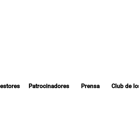
estores
Patrocinadores
Prensa
Club de l