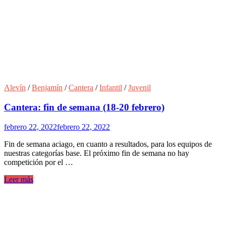
Alevín
/
Benjamín
/
Cantera
/
Infantil
/
Juvenil
Cantera: fin de semana (18-20 febrero)
febrero 22, 2022
febrero 22, 2022
Fin de semana aciago, en cuanto a resultados, para los equipos de
nuestras categorías base. El próximo fin de semana no hay
competición por el …
Leer más