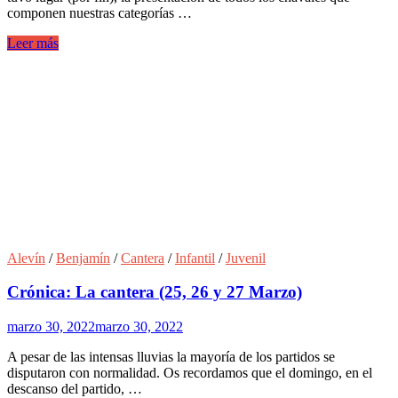
componen nuestras categorías …
Leer más
Alevín
/
Benjamín
/
Cantera
/
Infantil
/
Juvenil
Crónica: La cantera (25, 26 y 27 Marzo)
marzo 30, 2022
marzo 30, 2022
A pesar de las intensas lluvias la mayoría de los partidos se
disputaron con normalidad. Os recordamos que el domingo, en el
descanso del partido, …