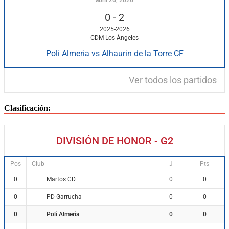
abril 26, 2026
0
-
2
2025-2026
CDM Los Ángeles
Poli Almeria vs Alhaurin de la Torre CF
Ver todos los partidos
Clasificación:
DIVISIÓN DE HONOR - G2
Pos
Club
J
Pts
Martos CD
0
0
0
PD Garrucha
0
0
0
Poli Almeria
0
0
0