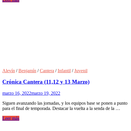
Alevín
/
Benjamín
/
Cantera
/
Infantil
/
Juvenil
Crónica Cantera (11,12 y 13 Marzo)
marzo 16, 2022
marzo 19, 2022
Siguen avanzando las jornadas, y los equipos base se ponen a punto
para el final de temporada. Destacar la vuelta a la senda de la …
Leer más