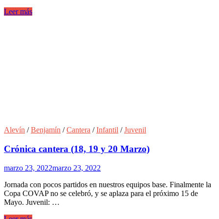
Leer más
Alevín
/
Benjamín
/
Cantera
/
Infantil
/
Juvenil
Crónica cantera (18, 19 y 20 Marzo)
marzo 23, 2022
marzo 23, 2022
Jornada con pocos partidos en nuestros equipos base. Finalmente la
Copa COVAP no se celebró, y se aplaza para el próximo 15 de
Mayo. Juvenil: …
Leer más