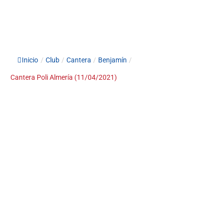
Inicio
/
Club
/
Cantera
/
Benjamín
/
Cantera Poli Almería (11/04/2021)