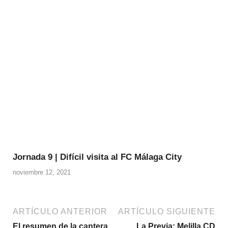
Jornada 9 | Difícil visita al FC Málaga City
noviembre 12, 2021
ARTÍCULO ANTERIOR
ARTÍCULO SIGUIENTE
El resumen de la cantera
La Previa: Melilla CD