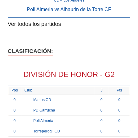
CDM Los Ángeles
Poli Almeria vs Alhaurin de la Torre CF
Ver todos los partidos
CLASIFICACIÓN:
DIVISIÓN DE HONOR - G2
Pos
Club
J
Pts
Martos CD
0
0
0
PD Garrucha
0
0
0
Poli Almeria
0
0
0
Torreperogil CD
0
0
0