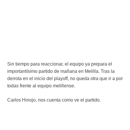
Sin tiempo para reaccionar, el equipo ya prepara el
importantísimo partido de mañana en Melilla. Tras la
derrota en el inicio del playoff, no queda otra que ir a por
todas frente al equipo melillense.
Carlos Hinojo, nos cuenta como ve el partido.