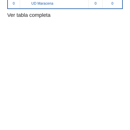
UD Maracena
0
0
0
Ver tabla completa