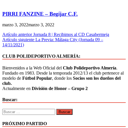
PIRRI FANZINE – Begíjar C.F.
marzo 3, 2022
marzo 3, 2022
Artículo anterior
Jornada 8 | Recibimos al CD Casabermeja
Artículo siguiente
La Previa: Málaga City (Jornada 09 –
14/11/2021)
CLUB POLIDEPORTIVO ALMERÍA:
Bienvenidos a la Web Oficial del
Club Polideportivo Almería
.
Fundado en 1983. Desde la temporada 2012/13 el club pertenece al
modelo de
Fútbol Popular
, donde los
Socios son los dueños del
club.
Actualmente en
División de Honor – Grupo 2
Buscar:
PRÓXIMO PARTIDO