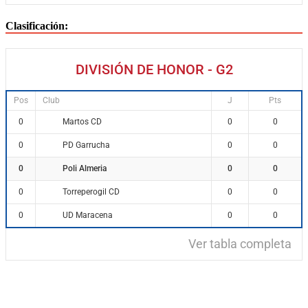
Clasificación:
DIVISIÓN DE HONOR - G2
Pos
Club
J
Pts
Martos CD
0
0
0
PD Garrucha
0
0
0
Poli Almeria
0
0
0
Torreperogil CD
0
0
0
UD Maracena
0
0
0
Ver tabla completa