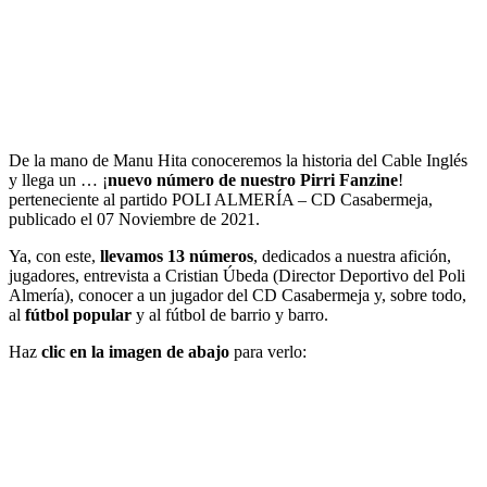
De la mano de Manu Hita conoceremos la historia del Cable Inglés
y llega un … ¡
nuevo número de nuestro Pirri Fanzine
!
perteneciente al partido POLI ALMERÍA – CD Casabermeja,
publicado el 07 Noviembre de 2021.
Ya, con este,
llevamos 13 números
, dedicados a nuestra afición,
jugadores, entrevista a Cristian Úbeda (Director Deportivo del Poli
Almería), conocer a un jugador del CD Casabermeja y, sobre todo,
al
fútbol popular
y al fútbol de barrio y barro.
Haz
clic en la imagen de abajo
para verlo: