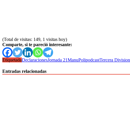
(Total de visitas: 149, 1 visitas hoy)
Comparte, si te pareció interesante:
Etiquetada
Declaraciones
Jornada 21
Manu
Polipodcast
Tercera Division
Entradas relacionadas