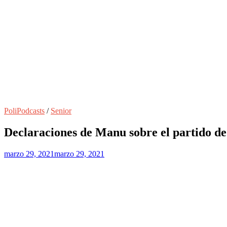
PoliPodcasts
/
Senior
Declaraciones de Manu sobre el partido d
marzo 29, 2021
marzo 29, 2021