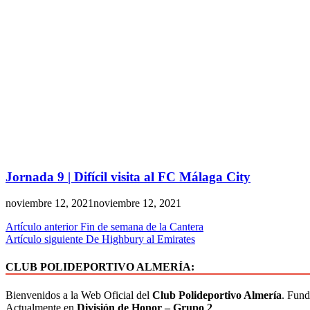
Jornada 9 | Difícil visita al FC Málaga City
noviembre 12, 2021
noviembre 12, 2021
Artículo anterior
Fin de semana de la Cantera
Artículo siguiente
De Highbury al Emirates
CLUB POLIDEPORTIVO ALMERÍA:
Bienvenidos a la Web Oficial del
Club Polideportivo Almería
. Fund
Actualmente en
División de Honor – Grupo 2