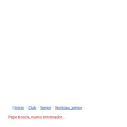
Inicio
/
Club
/
Senior
/
Noticias_senior
/
Pepe Koscis, nuevo entrenador...