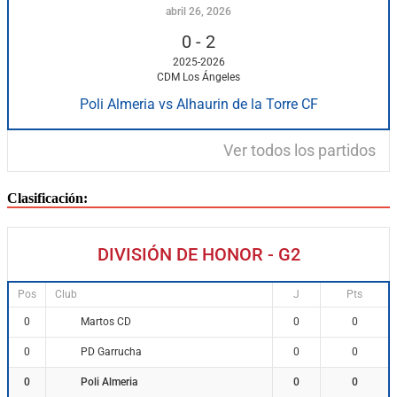
abril 26, 2026
0
-
2
2025-2026
CDM Los Ángeles
Poli Almeria vs Alhaurin de la Torre CF
Ver todos los partidos
Clasificación:
DIVISIÓN DE HONOR - G2
Pos
Club
J
Pts
Martos CD
0
0
0
PD Garrucha
0
0
0
Poli Almeria
0
0
0