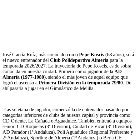
José García Ruíz, más conocido como
Pepe Koscis
(68 años), será
el nuevo entrenador del
Club Polideportivo Almería
para la
temporada 2026/2027. La trayectoria de Pepe Koscis, es de sobra
conocida en nuestra ciudad. Primero como jugador de la
AD
Almería (1977-1980)
, siendo el más joven de aquel equipo que
logró el ascenso a
Primera División en la temporada 79/80
. De
ahí pasaría a jugar en el Gimnástico de Melilla.
Tras su etapa de jugador, comenzó la de entrenador pasando por
categorías inferiores de clubs de nuestra capital y provincia como:
CD Oriente, La Cañada o Aguadulce. También entrenó a equipos
senior: CD Roquetas (3ª Division), Ciudad de Vicar (3ª División),
AD Parador (1ª Andaluza), Poli Aguadulce (Regional Preferente y
2ª Andaluza), Sporting de Almería (1ª Andaluza) o Berja CF