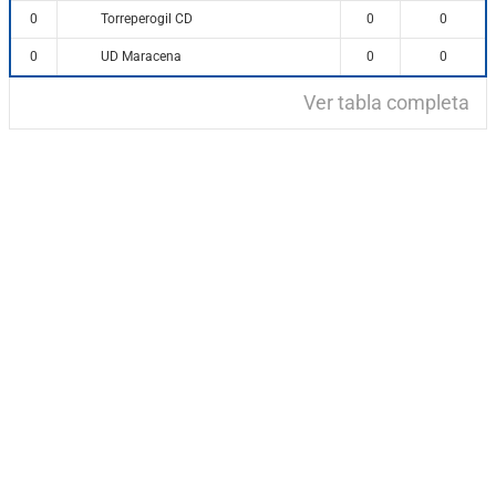
Torreperogil CD
0
0
0
UD Maracena
0
0
0
Ver tabla completa