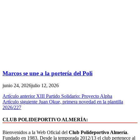
Marcos se une a la portería del Poli
junio 24, 2026
julio 12, 2026
Navegación
Artículo anterior
XIII Partido Solidario: Proyecto Alpha
Artículo siguiente
Juan Okue, primera novedad en la plantilla
de
2026/227
entradas
CLUB POLIDEPORTIVO ALMERÍA:
Bienvenidos a la Web Oficial del
Club Polideportivo Almería
.
Fundado en 1983. Desde la temporada 2012/13 el club pertenece al