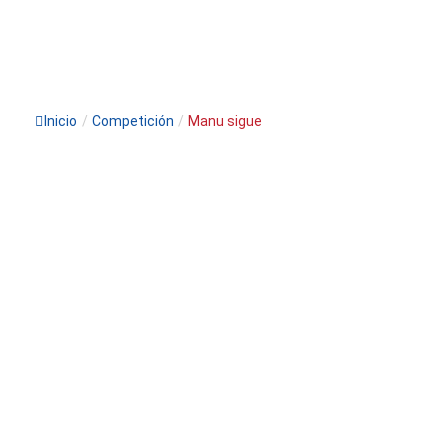
Inicio
/
Competición
/
Manu sigue