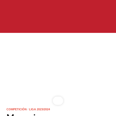
COMPETICIÓN
/
LIGA 2023/2024