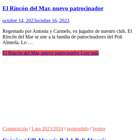
El Rincón del Mar, nuevo patrocinador
octubre 14, 2023
octubre 16, 2023
Regentado por Antonia y Carmelo, ex jugador de nuestro club, El
Rincón del Mar se une a la familia de patrocinadores del Poli
Almería. Lo …
El Rincón del Mar, nuevo patrocinador
Leer más
Competición
/
Liga 2023/2024
/
postpartido
/
Senior