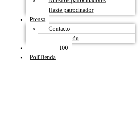
Nuestros patrocinadores
Hazte patrocinador
Prensa
Contacto
Acreditación
Club de los 100
PoliTienda