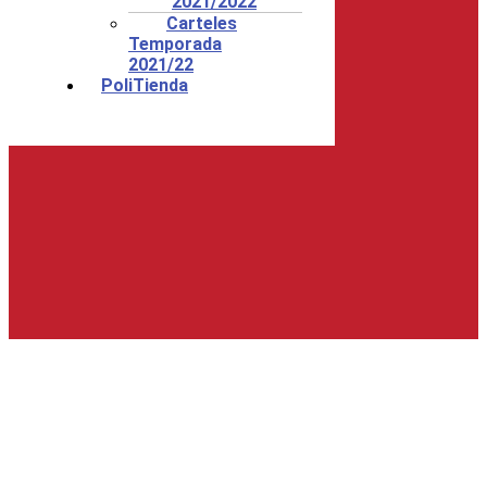
2021/2022
Carteles
Temporada
2021/22
PoliTienda