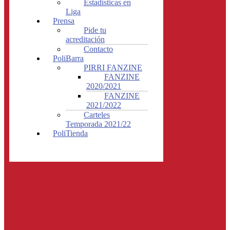
Estadísticas en
Liga
Prensa
Pide tu
acreditación
Contacto
PoliBarra
PIRRI FANZINE
FANZINE
2020/2021
FANZINE
2021/2022
Carteles
Temporada 2021/22
PoliTienda