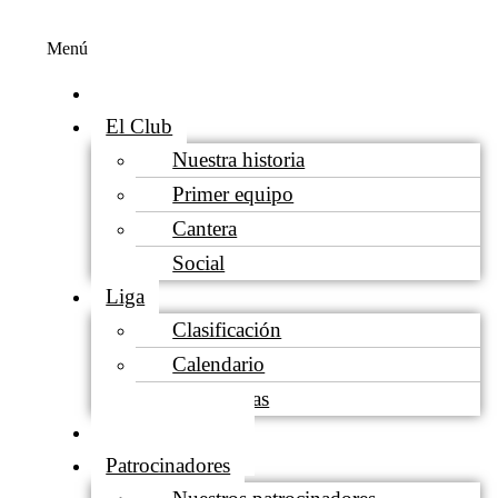
Menú
Inicio
El Club
Nuestra historia
Primer equipo
Cantera
Social
Liga
Clasificación
Calendario
Estadísticas
Socios Gestores
Patrocinadores