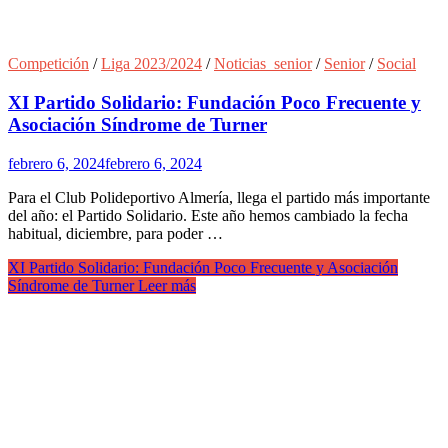
Competición
/
Liga 2023/2024
/
Noticias_senior
/
Senior
/
Social
XI Partido Solidario: Fundación Poco Frecuente y
Asociación Síndrome de Turner
febrero 6, 2024
febrero 6, 2024
Para el Club Polideportivo Almería, llega el partido más importante
del año: el Partido Solidario. Este año hemos cambiado la fecha
habitual, diciembre, para poder …
XI Partido Solidario: Fundación Poco Frecuente y Asociación
Síndrome de Turner
Leer más