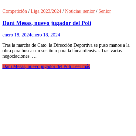
Competición
/
Liga 2023/2024
/
Noticias_senior
/
Senior
Dani Mesas, nuevo jugador del Poli
enero 18, 2024
enero 18, 2024
Tras la marcha de Cato, la Dirección Deportiva se puso manos a la
obra para buscar un sustituto para la línea ofensiva. Tras varias
negociaciones, …
Dani Mesas, nuevo jugador del Poli
Leer más