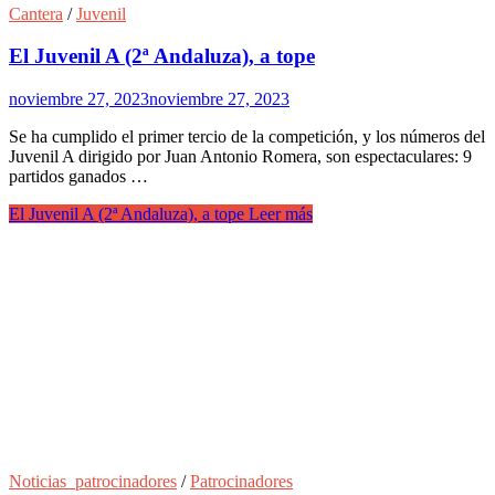
Cantera
/
Juvenil
El Juvenil A (2ª Andaluza), a tope
noviembre 27, 2023
noviembre 27, 2023
Se ha cumplido el primer tercio de la competición, y los números del
Juvenil A dirigido por Juan Antonio Romera, son espectaculares: 9
partidos ganados …
El Juvenil A (2ª Andaluza), a tope
Leer más
Noticias_patrocinadores
/
Patrocinadores