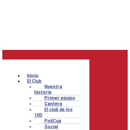
Inicio
El Club
Nuestra
historia
Primer equipo
Cantera
El club de los
100
PoliCup
Social