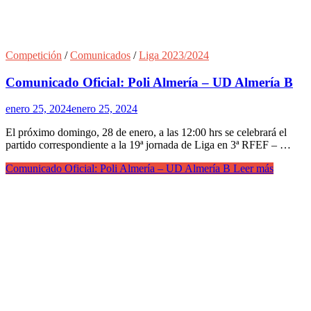
Competición
/
Comunicados
/
Liga 2023/2024
Comunicado Oficial: Poli Almería – UD Almería B
enero 25, 2024
enero 25, 2024
El próximo domingo, 28 de enero, a las 12:00 hrs se celebrará el
partido correspondiente a la 19ª jornada de Liga en 3ª RFEF – …
Comunicado Oficial: Poli Almería – UD Almería B
Leer más