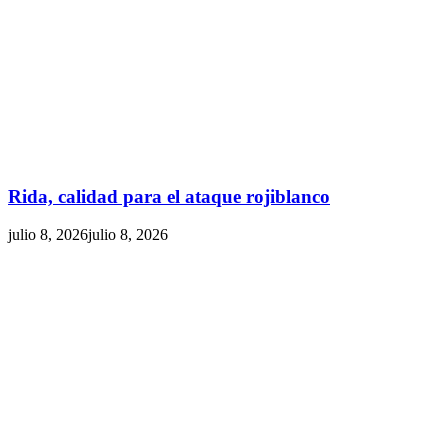
Rida, calidad para el ataque rojiblanco
julio 8, 2026
julio 8, 2026