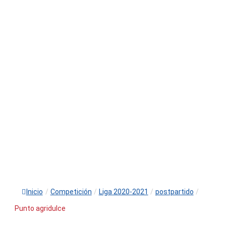
Inicio
/
Competición
/
Liga 2020-2021
/
postpartido
/
Punto agridulce