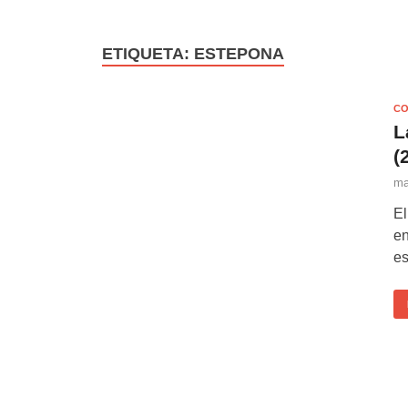
ETIQUETA:
ESTEPONA
CO
L
(
ma
El
en
es