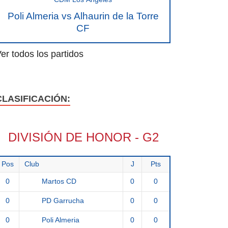
Poli Almeria vs Alhaurin de la Torre
CF
er todos los partidos
CLASIFICACIÓN:
DIVISIÓN DE HONOR - G2
Pos
Club
J
Pts
0
0
0
Martos CD
0
0
0
PD Garrucha
0
0
0
Poli Almeria