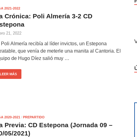
GA 2021-2022
a Crónica: Poli Almería 3-2 CD
stepona
ero 21, 2022
V
 Poli Almería recibía al líder invictos, un Estepona
tratable, que venía de meterle una manita al Cantoria. El
uipo de Hugo Díez salió muy …
LEER MÁS
GA 2020-2021
/
PREPARTIDO
a Previa: CD Estepona (Jornada 09 –
0/05/2021)