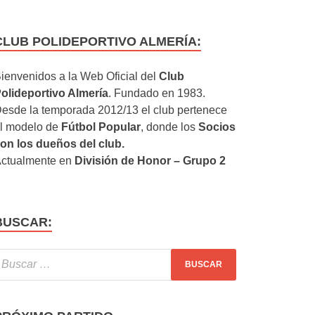
CLUB POLIDEPORTIVO ALMERÍA:
ienvenidos a la Web Oficial del
Club
olideportivo Almería
. Fundado en 1983.
esde la temporada 2012/13 el club pertenece
l modelo de
Fútbol Popular
, donde los
Socios
on los dueños del club.
ctualmente en
División de Honor – Grupo 2
BUSCAR: