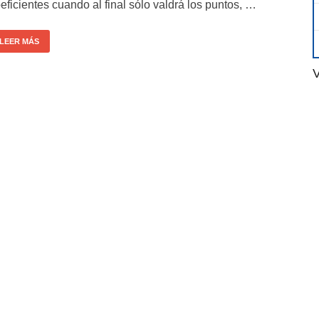
eficientes cuando al final sólo valdrá los puntos, …
LEER MÁS
V