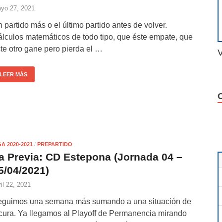
yo 27, 2021
 partido más o el último partido antes de volver.
lculos matemáticos de todo tipo, que éste empate, que
te otro gane pero pierda el …
V
LEER MÁS
GA 2020-2021
/
PREPARTIDO
a Previa: CD Estepona (Jornada 04 –
5/04/2021)
ril 22, 2021
eguimos una semana más sumando a una situación de
cura. Ya llegamos al Playoff de Permanencia mirando