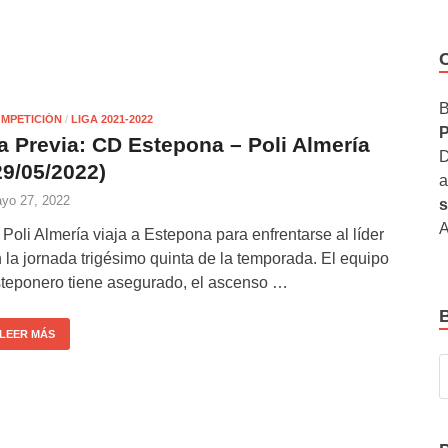
B
MPETICIÓN
/
LIGA 2021-2022
P
a Previa: CD Estepona – Poli Almería
D
29/05/2022)
a
yo 27, 2022
s
A
 Poli Almería viaja a Estepona para enfrentarse al líder
 la jornada trigésimo quinta de la temporada. El equipo
teponero tiene asegurado, el ascenso …
LEER MÁS