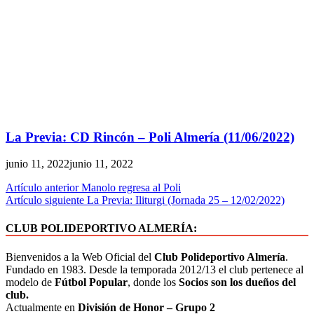
La Previa: CD Rincón – Poli Almería (11/06/2022)
junio 11, 2022
junio 11, 2022
Artículo anterior
Manolo regresa al Poli
Artículo siguiente
La Previa: Iliturgi (Jornada 25 – 12/02/2022)
CLUB POLIDEPORTIVO ALMERÍA:
Bienvenidos a la Web Oficial del
Club Polideportivo Almería
.
Fundado en 1983. Desde la temporada 2012/13 el club pertenece al
modelo de
Fútbol Popular
, donde los
Socios son los dueños del
club.
Actualmente en
División de Honor – Grupo 2