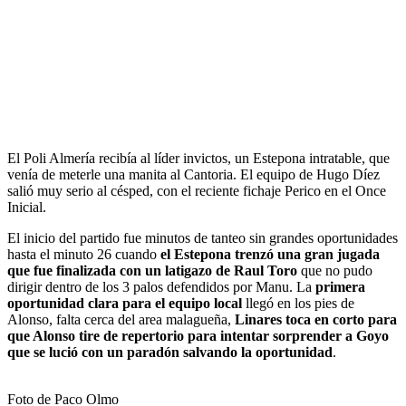
El Poli Almería recibía al líder invictos, un Estepona intratable, que
venía de meterle una manita al Cantoria. El equipo de Hugo Díez
salió muy serio al césped, con el reciente fichaje Perico en el Once
Inicial.
El inicio del partido fue minutos de tanteo sin grandes oportunidades
hasta el minuto 26 cuando
el Estepona trenzó una gran jugada
que fue finalizada con un latigazo de Raul Toro
que no pudo
dirigir dentro de los 3 palos defendidos por Manu. La
primera
oportunidad clara para el equipo local
llegó en los pies de
Alonso, falta cerca del area malagueña,
Linares toca en corto para
que Alonso
tire de repertorio para intentar sorprender a Goyo
que se lució con un paradón salvando la oportunidad
.
Foto de Paco Olmo