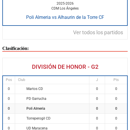
2025-2026
CDM Los Ángeles
Poli Almeria vs Alhaurin de la Torre CF
Ver todos los partidos
Clasificación:
DIVISIÓN DE HONOR - G2
Pos
Club
J
Pts
Martos CD
0
0
0
PD Garrucha
0
0
0
Poli Almeria
0
0
0
Torreperogil CD
0
0
0
UD Maracena
0
0
0