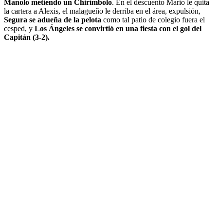
Manolo metiendo un Chirimbolo
. En el descuento Mario le quita
la cartera a Alexis, el malagueño le derriba en el área, expulsión,
Segura se adueña de la pelota
como tal patio de colegio fuera el
cesped, y
Los Ángeles se convirtió en una fiesta con el gol del
Capitán (3-2).