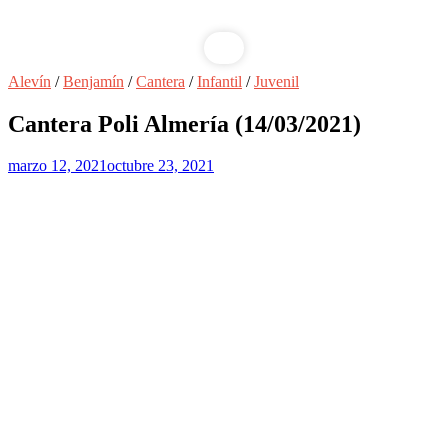
Alevín
/
Benjamín
/
Cantera
/
Infantil
/
Juvenil
Cantera Poli Almería (14/03/2021)
marzo 12, 2021
octubre 23, 2021