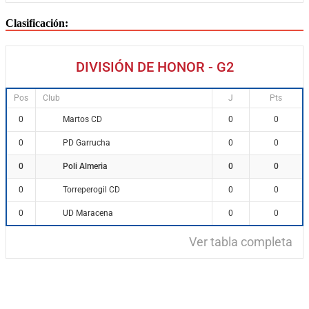
Clasificación:
DIVISIÓN DE HONOR - G2
Pos
Club
J
Pts
Martos CD
0
0
0
PD Garrucha
0
0
0
Poli Almeria
0
0
0
Torreperogil CD
0
0
0
UD Maracena
0
0
0
Ver tabla completa