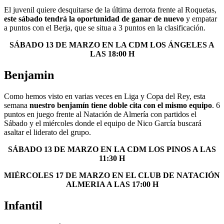
El juvenil quiere desquitarse de la última derrota frente al Roquetas,
este sábado tendrá la oportunidad de ganar de nuevo
y empatar
a puntos con el Berja, que se situa a 3 puntos en la clasificación.
SÁBADO 13 DE MARZO EN LA CDM LOS ÁNGELES A
LAS 18:00 H
Benjamin
Como hemos visto en varias veces en Liga y Copa del Rey, esta
semana
nuestro benjamín tiene doble cita con el mismo equipo
. 6
puntos en juego frente al Natación de Almería con partidos el
Sábado y el miércoles donde el equipo de Nico García buscará
asaltar el liderato del grupo.
SÁBADO 13 DE MARZO EN LA CDM LOS PINOS A LAS
11:30 H
MIÉRCOLES 17 DE MARZO EN EL CLUB DE NATACIÓN
ALMERIA A LAS 17:00 H
Infantil