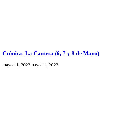
Crónica: La Cantera (6, 7 y 8 de Mayo)
mayo 11, 2022
mayo 11, 2022