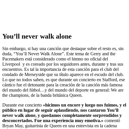
You’ll never walk alone
Sin embargo, si hay una canción que destaque sobre el resto es, sin
duda, “You’ll Never Walk Alone”. Este tema de Gerry and the
Pacemakers está considerado como el himno no oficial del
Liverpool y es coreado por los seguidores antes, durante y tras sus
encuentros. Es tal la importancia de esta canción para el club del
condado de Merseyside que su título aparece en el escudo del club.
Lo que no todos saben, es que durante un concierto en Stafford, ese
cántico fue el detonante para la creación de la canción más famosa
del mundo del fútbol…y del mundo del deporte en general: We are
the champions, de la banda británica Queen.
Durante ese concierto
«hicimos un encore y luego nos fuimos, y el
público en lugar de seguir aplaudiendo, nos cantaron You’ll
never walk alone, y quedamos completamente sorprendidos y
desconcertados. Fue una experiencia muy emotiva.»
comentó
Bryan May, guitarrista de Queen en una entrevista en la cadena