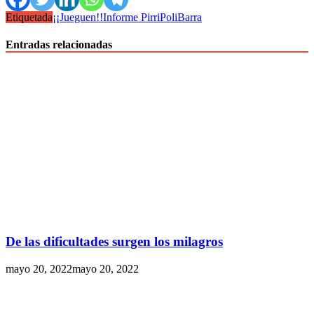
Etiquetada
¡¡Jueguen!!
Informe Pirri
PoliBarra
Entradas relacionadas
De las dificultades surgen los milagros
mayo 20, 2022
mayo 20, 2022