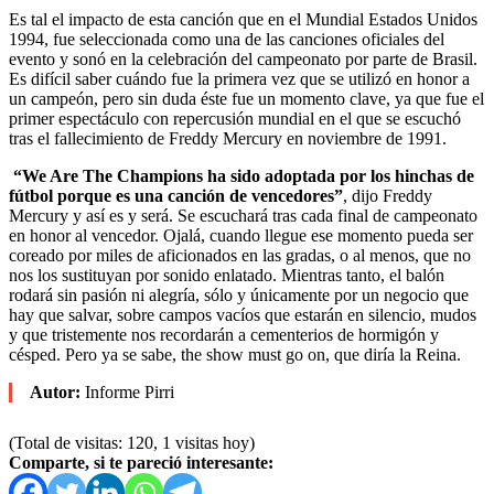
Es tal el impacto de esta canción que en el Mundial Estados Unidos
1994, fue seleccionada como una de las canciones oficiales del
evento y sonó en la celebración del campeonato por parte de Brasil.
Es difícil saber cuándo fue la primera vez que se utilizó en honor a
un campeón, pero sin duda éste fue un momento clave, ya que fue el
primer espectáculo con repercusión mundial en el que se escuchó
tras el fallecimiento de Freddy Mercury en noviembre de 1991.
“We Are The Champions ha sido adoptada por los hinchas de
fútbol porque es una canción de vencedores”
, dijo Freddy
Mercury y así es y será. Se escuchará tras cada final de campeonato
en honor al vencedor. Ojalá, cuando llegue ese momento pueda ser
coreado por miles de aficionados en las gradas, o al menos, que no
nos los sustituyan por sonido enlatado. Mientras tanto, el balón
rodará sin pasión ni alegría, sólo y únicamente por un negocio que
hay que salvar, sobre campos vacíos que estarán en silencio, mudos
y que tristemente nos recordarán a cementerios de hormigón y
césped. Pero ya se sabe, the show must go on, que diría la Reina.
Autor:
Informe Pirri
(Total de visitas: 120, 1 visitas hoy)
Comparte, si te pareció interesante: