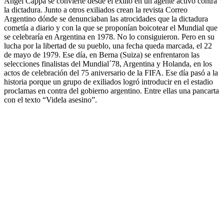
Ángel Cappa se convierte desde el exilio en un agente activo contra
la dictadura. Junto a otros exiliados crean la revista Correo
Argentino dónde se denunciaban las atrocidades que la dictadura
cometía a diario y con la que se proponían boicotear el Mundial que
se celebraría en Argentina en 1978. No lo consiguieron. Pero en su
lucha por la libertad de su pueblo, una fecha queda marcada, el 22
de mayo de 1979. Ese día, en Berna (Suiza) se enfrentaron las
selecciones finalistas del Mundial´78, Argentina y Holanda, en los
actos de celebración del 75 aniversario de la FIFA. Ese día pasó a la
historia porque un grupo de exiliados logró introducir en el estadio
proclamas en contra del gobierno argentino. Entre ellas una pancarta
con el texto “Videla asesino”.