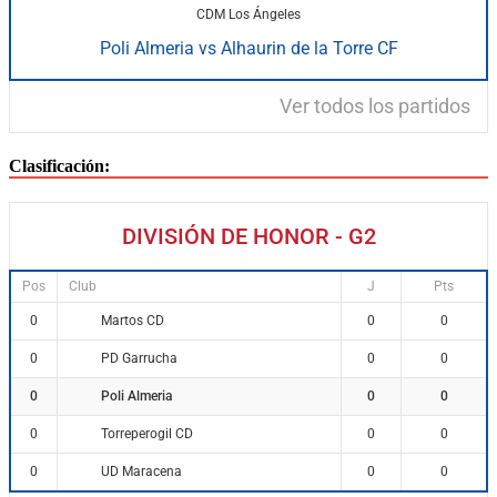
CDM Los Ángeles
Poli Almeria vs Alhaurin de la Torre CF
Ver todos los partidos
Clasificación:
DIVISIÓN DE HONOR - G2
Pos
Club
J
Pts
Martos CD
0
0
0
PD Garrucha
0
0
0
Poli Almeria
0
0
0
Torreperogil CD
0
0
0
UD Maracena
0
0
0