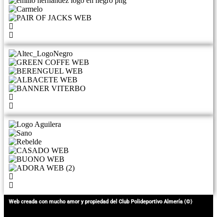
Web creada con mucho amor y propiedad del Club Polideportivo Almería ⟨©⟩