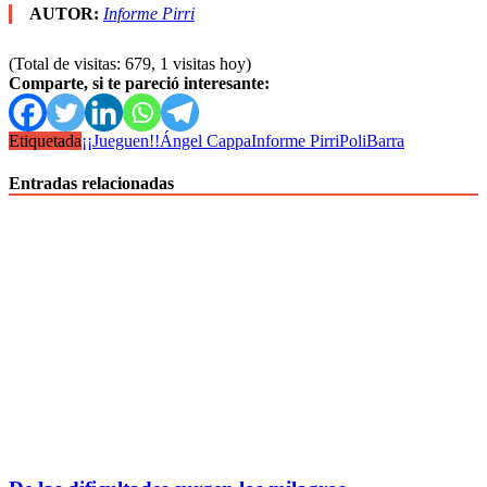
AUTOR:
Informe Pirri
(Total de visitas: 679, 1 visitas hoy)
Comparte, si te pareció interesante:
Etiquetada
¡¡Jueguen!!
Ángel Cappa
Informe Pirri
PoliBarra
Entradas relacionadas