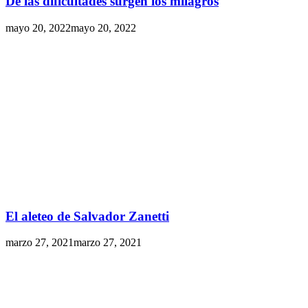
De las dificultades surgen los milagros
mayo 20, 2022
mayo 20, 2022
El aleteo de Salvador Zanetti
marzo 27, 2021
marzo 27, 2021