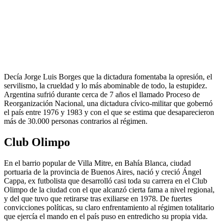
Decía Jorge Luis Borges que la dictadura fomentaba la opresión, el
servilismo, la crueldad y lo más abominable de todo, la estupidez.
Argentina sufrió durante cerca de 7 años el llamado Proceso de
Reorganización Nacional, una dictadura cívico-militar que gobernó
el país entre 1976 y 1983 y con el que se estima que desaparecieron
más de 30.000 personas contrarios al régimen.
Club Olimpo
En el barrio popular de Villa Mitre, en Bahía Blanca, ciudad
portuaria de la provincia de Buenos Aires, nació y creció Ángel
Cappa, ex futbolista que desarrolló casi toda su carrera en el Club
Olimpo de la ciudad con el que alcanzó cierta fama a nivel regional,
y del que tuvo que retirarse tras exiliarse en 1978. De fuertes
convicciones políticas, su claro enfrentamiento al régimen totalitario
que ejercía el mando en el país puso en entredicho su propia vida.