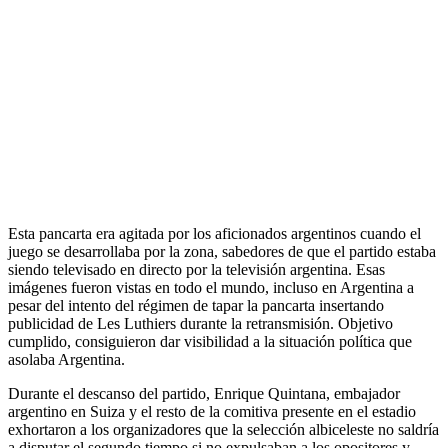
Esta pancarta era agitada por los aficionados argentinos cuando el
juego se desarrollaba por la zona, sabedores de que el partido estaba
siendo televisado en directo por la televisión argentina. Esas
imágenes fueron vistas en todo el mundo, incluso en Argentina a
pesar del intento del régimen de tapar la pancarta insertando
publicidad de Les Luthiers durante la retransmisión. Objetivo
cumplido, consiguieron dar visibilidad a la situación política que
asolaba Argentina.
Durante el descanso del partido, Enrique Quintana, embajador
argentino en Suiza y el resto de la comitiva presente en el estadio
exhortaron a los organizadores que la selección albiceleste no saldría
a disputar el segundo tiempo si no expulsaban a los opositores y