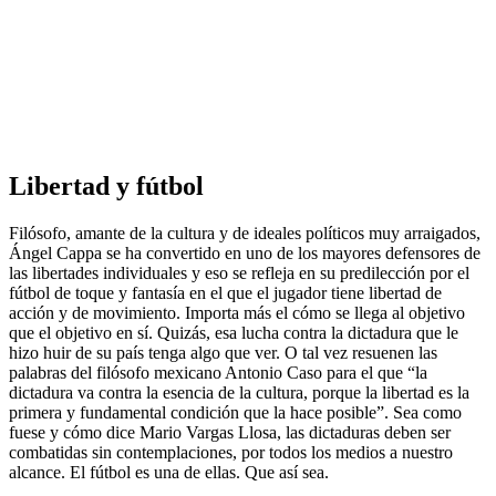
Libertad y fútbol
Filósofo, amante de la cultura y de ideales políticos muy arraigados,
Ángel Cappa se ha convertido en uno de los mayores defensores de
las libertades individuales y eso se refleja en su predilección por el
fútbol de toque y fantasía en el que el jugador tiene libertad de
acción y de movimiento. Importa más el cómo se llega al objetivo
que el objetivo en sí. Quizás, esa lucha contra la dictadura que le
hizo huir de su país tenga algo que ver. O tal vez resuenen las
palabras del filósofo mexicano Antonio Caso para el que “la
dictadura va contra la esencia de la cultura, porque la libertad es la
primera y fundamental condición que la hace posible”. Sea como
fuese y cómo dice Mario Vargas Llosa, las dictaduras deben ser
combatidas sin contemplaciones, por todos los medios a nuestro
alcance. El fútbol es una de ellas. Que así sea.