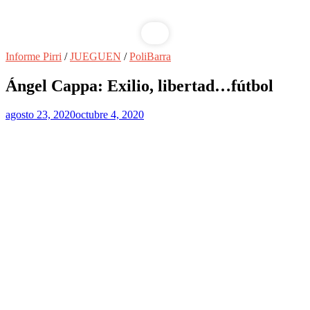
Informe Pirri
/
JUEGUEN
/
PoliBarra
Ángel Cappa: Exilio, libertad…fútbol
agosto 23, 2020
octubre 4, 2020