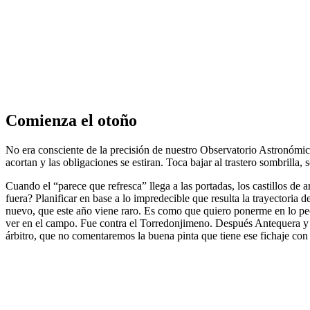
Comienza el otoño
No era consciente de la precisión de nuestro Observatorio Astronómic
acortan y las obligaciones se estiran. Toca bajar al trastero sombrilla
Cuando el “parece que refresca” llega a las portadas, los castillos de
fuera? Planificar en base a lo impredecible que resulta la trayectoria
nuevo, que este año viene raro. Es como que quiero ponerme en lo peor
ver en el campo. Fue contra el Torredonjimeno. Después Antequera y el
árbitro, que no comentaremos la buena pinta que tiene ese fichaje con 