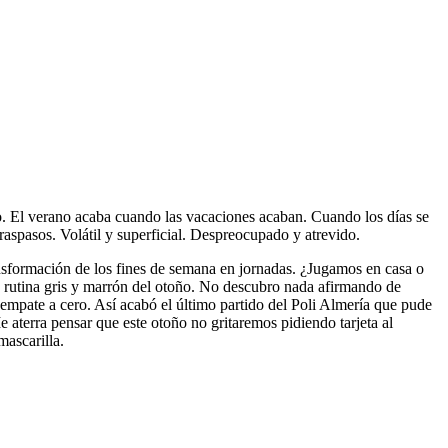
o. El verano acaba cuando las vacaciones acaban. Cuando los días se
traspasos. Volátil y superficial. Despreocupado y atrevido.
ransformación de los fines de semana en jornadas. ¿Jugamos en casa o
 la rutina gris y marrón del otoño. No descubro nada afirmando de
empate a cero. Así acabó el último partido del Poli Almería que pude
aterra pensar que este otoño no gritaremos pidiendo tarjeta al
mascarilla.