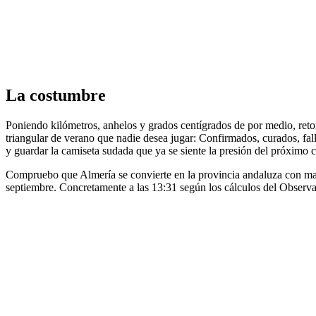
La costumbre
Poniendo kilómetros, anhelos y grados centígrados de por medio, retom
triangular de verano que nadie desea jugar: Confirmados, curados, fall
y guardar la camiseta sudada que ya se siente la presión del próximo
Compruebo que Almería se convierte en la provincia andaluza con mayor
septiembre. Concretamente a las 13:31 según los cálculos del Observ