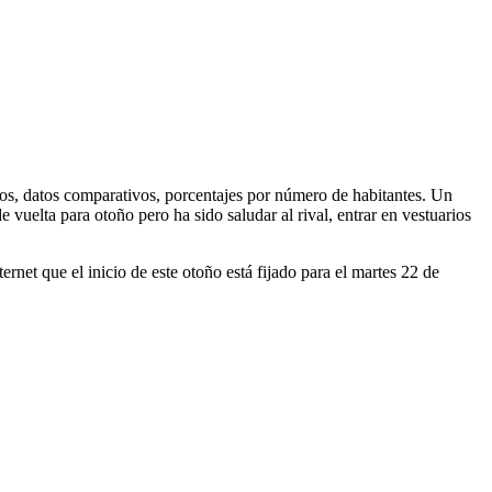
tos, datos comparativos, porcentajes por número de habitantes. Un
vuelta para otoño pero ha sido saludar al rival, entrar en vestuarios
net que el inicio de este otoño está fijado para el martes 22 de