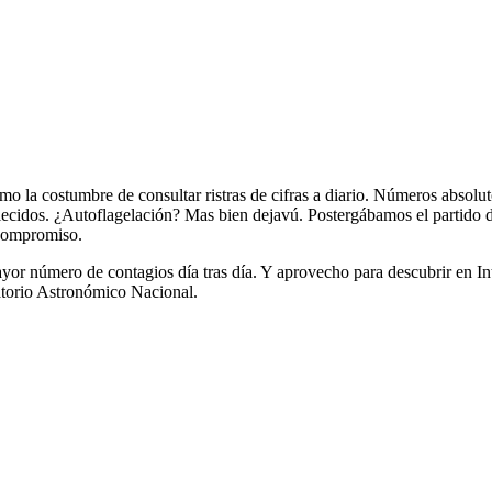
o la costumbre de consultar ristras de cifras a diario. Números absolu
ecidos. ¿Autoflagelación? Mas bien dejavú. Postergábamos el partido de 
 compromiso.
 número de contagios día tras día. Y aprovecho para descubrir en Inter
atorio Astronómico Nacional.