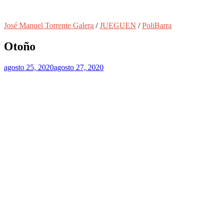
José Manuel Torrente Galera
/
JUEGUEN
/
PoliBarra
Otoño
agosto 25, 2020
agosto 27, 2020