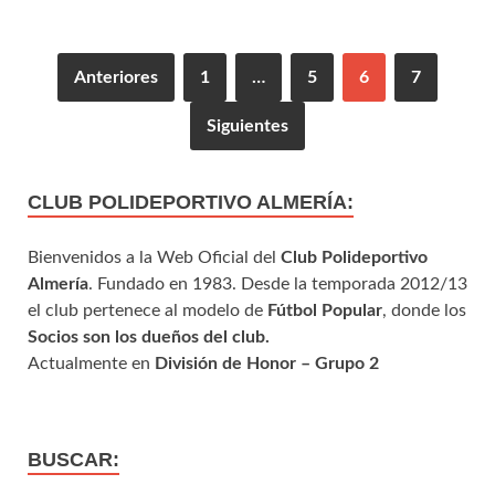
Anteriores
1
…
5
6
7
Siguientes
CLUB POLIDEPORTIVO ALMERÍA:
Bienvenidos a la Web Oficial del
Club Polideportivo
Almería
. Fundado en 1983. Desde la temporada 2012/13
el club pertenece al modelo de
Fútbol Popular
, donde los
Socios son los dueños del club.
Actualmente en
División de Honor – Grupo 2
BUSCAR: