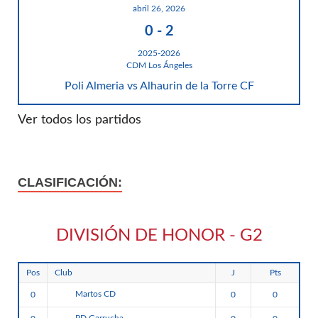
abril 26, 2026
0
-
2
2025-2026
CDM Los Ángeles
Poli Almeria vs Alhaurin de la Torre CF
Ver todos los partidos
CLASIFICACIÓN:
DIVISIÓN DE HONOR - G2
Pos
Club
J
Pts
Martos CD
0
0
0