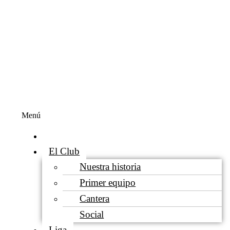
Menú
Inicio
El Club
Nuestra historia
Primer equipo
Cantera
Social
Liga