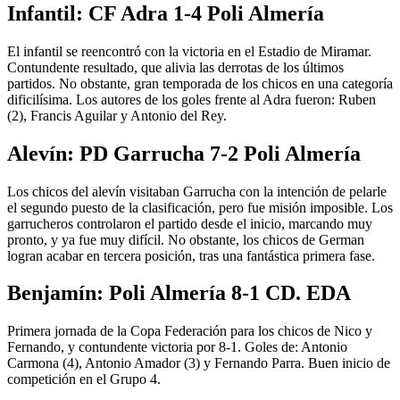
Infantil: CF Adra 1-4 Poli Almería
El infantil se reencontró con la victoria en el Estadio de Miramar.
Contundente resultado, que alivia las derrotas de los últimos
partidos. No obstante, gran temporada de los chicos en una categoría
dificilísima. Los autores de los goles frente al Adra fueron: Ruben
(2), Francis Aguilar y Antonio del Rey.
Alevín: PD Garrucha 7-2 Poli Almería
Los chicos del alevín visitaban Garrucha con la intención de pelarle
el segundo puesto de la clasificación, pero fue misión imposible. Los
garrucheros controlaron el partido desde el inicio, marcando muy
pronto, y ya fue muy difícil. No obstante, los chicos de German
logran acabar en tercera posición, tras una fantástica primera fase.
Benjamín: Poli Almería 8-1 CD. EDA
Primera jornada de la Copa Federación para los chicos de Nico y
Fernando, y contundente victoria por 8-1. Goles de: Antonio
Carmona (4), Antonio Amador (3) y Fernando Parra. Buen inicio de
competición en el Grupo 4.