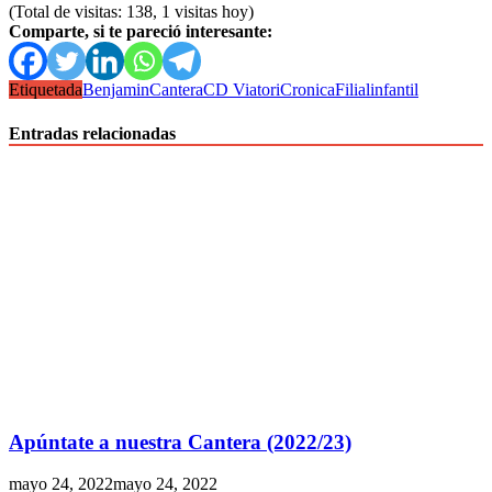
(Total de visitas: 138, 1 visitas hoy)
Comparte, si te pareció interesante:
Etiquetada
Benjamin
Cantera
CD Viatori
Cronica
Filial
infantil
Entradas relacionadas
Apúntate a nuestra Cantera (2022/23)
mayo 24, 2022
mayo 24, 2022