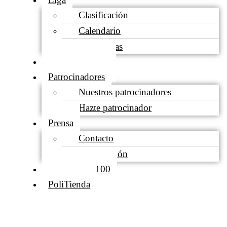
Clasificación
Calendario
Estadísticas
Socios Gestores
Patrocinadores
Nuestros patrocinadores
Hazte patrocinador
Prensa
Contacto
Acreditación
Club de los 100
PoliTienda