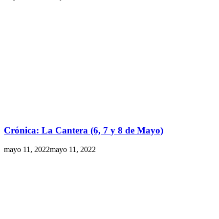
Crónica: La Cantera (6, 7 y 8 de Mayo)
mayo 11, 2022
mayo 11, 2022