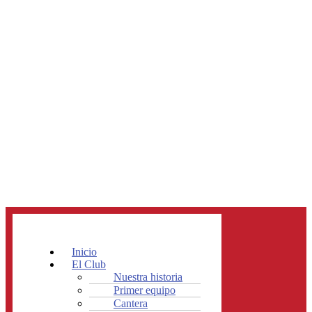
Inicio
El Club
Nuestra historia
Primer equipo
Cantera