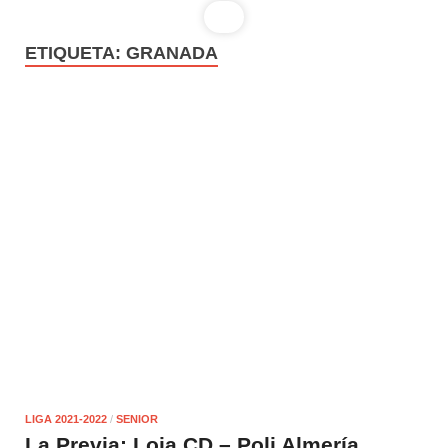
ETIQUETA:
GRANADA
LIGA 2021-2022
/
SENIOR
La Previa: Loja CD – Poli Almería