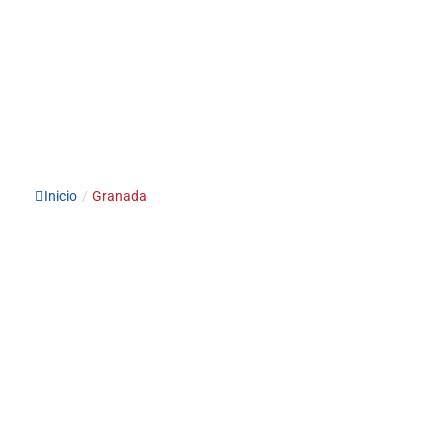
Inicio
/
Granada